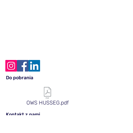
Do pobrania
OWS HUSSEG.pdf
Kontakt z nami
Husseg Sp. z o.o.