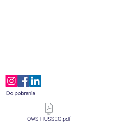
Do pobrania
OWS HUSSEG.pdf
Kontakt z nami