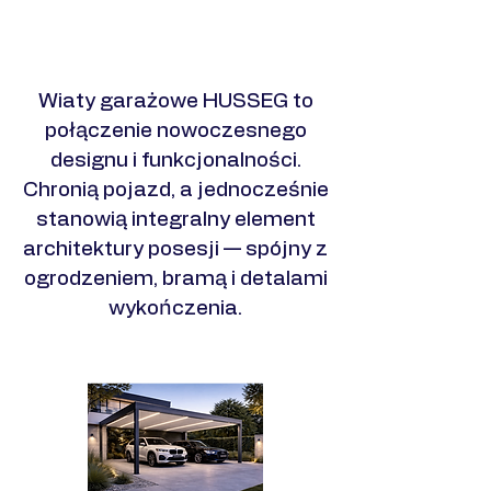
Zobacz realizacje
​Wiaty garażowe HUSSEG to
połączenie nowoczesnego
designu i funkcjonalności.
Chronią pojazd, a jednocześnie
stanowią integralny element
architektury posesji — spójny z
ogrodzeniem, bramą i detalami
wykończenia.