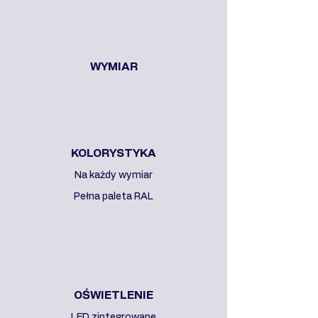
WYMIAR
KOLORYSTYKA
Na każdy wymiar
Pełna paleta RAL
OŚWIETLENIE
LED zintegrowane