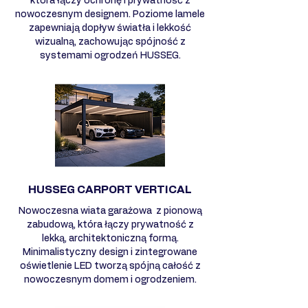
która łączy ochronę i prywatność z
nowoczesnym designem. Poziome lamele
zapewniają dopływ światła i lekkość
wizualną, zachowując spójność z
systemami ogrodzeń HUSSEG.
HUSSEG CARPORT VERTICAL
Nowoczesna wiata garażowa z pionową
zabudową, która łączy prywatność z
lekką, architektoniczną formą.
Minimalistyczny design i zintegrowane
oświetlenie LED tworzą spójną całość z
nowoczesnym domem i ogrodzeniem.