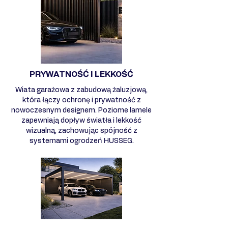
PRYWATNOŚĆ I LEKKOŚĆ
Wiata garażowa z zabudową żaluzjową,
która łączy ochronę i prywatność z
nowoczesnym designem. Poziome lamele
zapewniają dopływ światła i lekkość
wizualną, zachowując spójność z
systemami ogrodzeń HUSSEG.