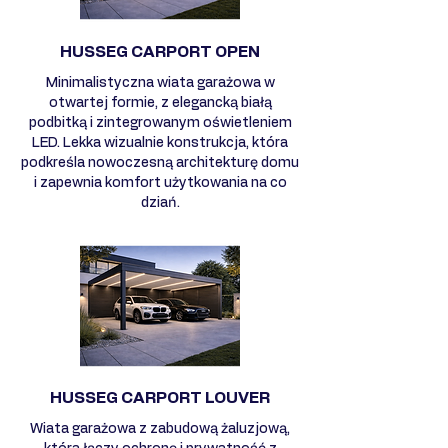
HUSSEG CARPORT OPEN
Minimalistyczna wiata garażowa w
otwartej formie, z elegancką białą
podbitką i zintegrowanym oświetleniem
LED. Lekka wizualnie konstrukcja, która
podkreśla nowoczesną architekturę domu
i zapewnia komfort użytkowania na co
dziań.
HUSSEG CARPORT LOUVER
Wiata garażowa z zabudową żaluzjową,