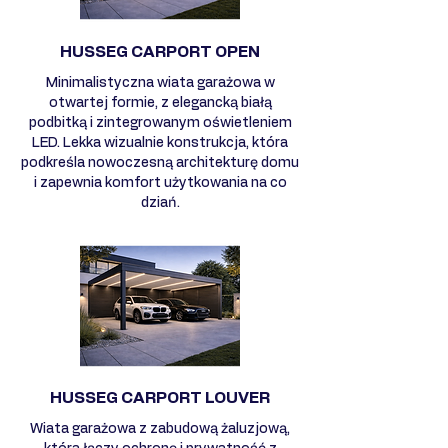
HUSSEG CARPORT OPEN
Minimalistyczna wiata garażowa w
otwartej formie, z elegancką białą
podbitką i zintegrowanym oświetleniem
LED. Lekka wizualnie konstrukcja, która
podkreśla nowoczesną architekturę domu
i zapewnia komfort użytkowania na co
dziań.
HUSSEG CARPORT LOUVER
Wiata garażowa z zabudową żaluzjową,