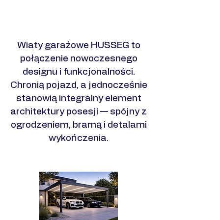
Zobacz realizacje
​Wiaty garażowe HUSSEG to
połączenie nowoczesnego
designu i funkcjonalności.
Chronią pojazd, a jednocześnie
stanowią integralny element
architektury posesji — spójny z
ogrodzeniem, bramą i detalami
wykończenia.