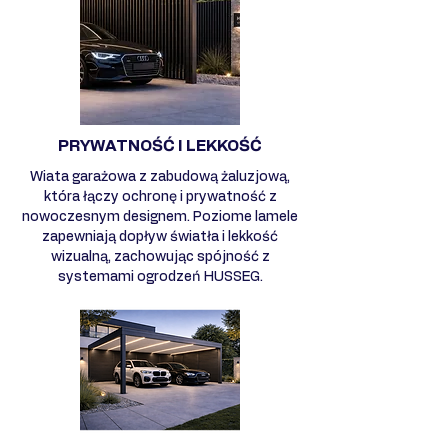
PRYWATNOŚĆ I LEKKOŚĆ
Wiata garażowa z zabudową żaluzjową,
która łączy ochronę i prywatność z
nowoczesnym designem. Poziome lamele
zapewniają dopływ światła i lekkość
wizualną, zachowując spójność z
systemami ogrodzeń HUSSEG.