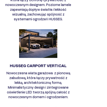
która łączy ochronę i prywatność z
nowoczesnym designem. Poziome lamele
zapewniają dopływ światła i lekkość
wizualną, zachowując spójność z
systemami ogrodzeń HUSSEG.
HUSSEG CARPORT VERTICAL
Nowoczesna wiata garażowa z pionową
zabudową, która łączy prywatność z
lekką, architektoniczną formą.
Minimalistyczny design i zintegrowane
oświetlenie LED tworzą spójną całość z
nowoczesnym domem i ogrodzeniem.