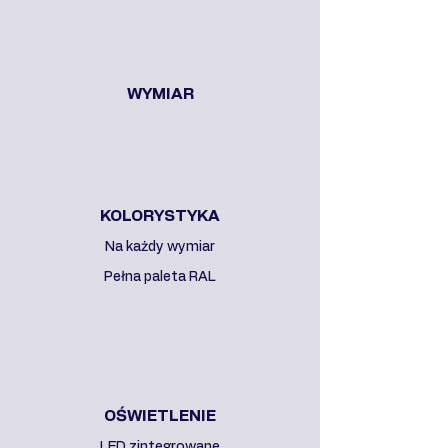
WYMIAR
KOLORYSTYKA
Na każdy wymiar
Pełna paleta RAL
OŚWIETLENIE
LED zintegrowane