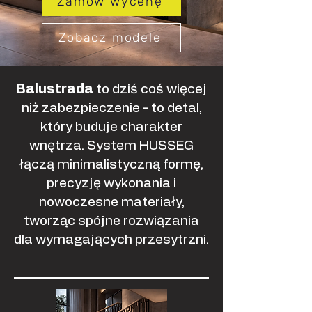
Zamów wycenę
Zobacz modele
Balustrada
to dziś coś więcej
niż zabezpieczenie - to detal,
który buduje charakter
wnętrza. System HUSSEG
łączą minimalistyczną formę,
precyzję wykonania i
nowoczesne materiały,
tworząc spójne rozwiązania
dla wymagających przesytrzni.