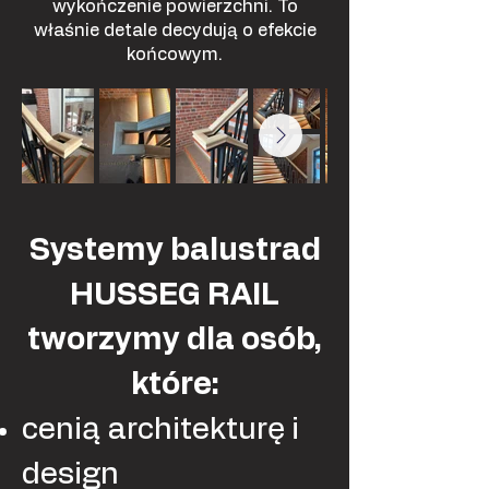
wykończenie powierzchni. To
właśnie detale decydują o efekcie
końcowym.
Systemy balustrad
HUSSEG RAIL
tworzymy dla osób,
które:
cenią architekturę i
design