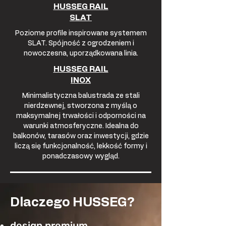
HUSSEG RAIL
SLAT
Poziome profile inspirowane systemem
SLAT. Spójność z ogrodzeniem i
nowoczesna, uporządkowana linia.
HUSSEG RAIL
INOX
Minimalistyczna balustrada ze stali
nierdzewnej, stworzona z myślą o
maksymalnej trwałości i odporności na
warunki atmosferyczne. Idealna do
balkonów, tarasów oraz inwestycji, gdzie
liczą się funkcjonalność, lekkość formy i
ponadczasowy wygląd.
Dlaczego HUSSEG?
design premium,