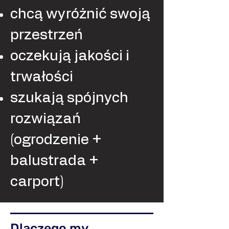
chcą wyróżnić swoją
przestrzeń
oczekują jakości i
trwałości
szukają spójnych
rozwiązań
(ogrodzenie +
balustrada +
carport)
Dlaczego my