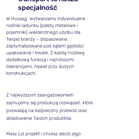
specjalność
W Husseg wytwarzamy indywidualne
nośniki ładunku (palety metalowe i
pojemniki) wielokrotnego użytku dla
Twojej branży – dopasowane,
zoptymalizowane pod kątem gęstości
upakowania i trwałe. Z każdą możliwą
dodatkową funkcją i najniższymi
tolerancjami, nawet przy dużych
konstrukcjach.
Z najwyższym zaangażowaniem
zajmujemy się produkcją rozwiązań, które
pozwalają na bezpieczny przewóz oraz
składowanie Twoich produktów.
Masz już projekt i chcesz zlecić jego