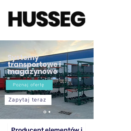
Systemy
transportowe i
magazynowe
Poznaj ofertę
Zapytaj teraz
Producent elementów i