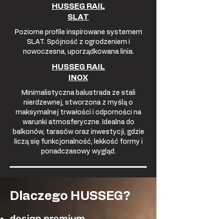
HUSSEG RAIL
SLAT
Poziome profile inspirowane systemem
SLAT. Spójność z ogrodzeniem i
nowoczesna, uporządkowana linia.
HUSSEG RAIL
INOX
Minimalistyczna balustrada ze stali
nierdzewnej, stworzona z myślą o
maksymalnej trwałości i odporności na
warunki atmosferyczne. Idealna do
balkonów, tarasów oraz inwestycji, gdzie
liczą się funkcjonalność, lekkość formy i
ponadczasowy wygląd.
Dlaczego HUSSEG?
design premium,