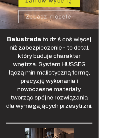
Zamów wycenę
Zobacz modele
Balustrada
to dziś coś więcej
niż zabezpieczenie - to detal,
który buduje charakter
wnętrza. System HUSSEG
łączą minimalistyczną formę,
precyzję wykonania i
nowoczesne materiały,
tworząc spójne rozwiązania
dla wymagających przesytrzni.