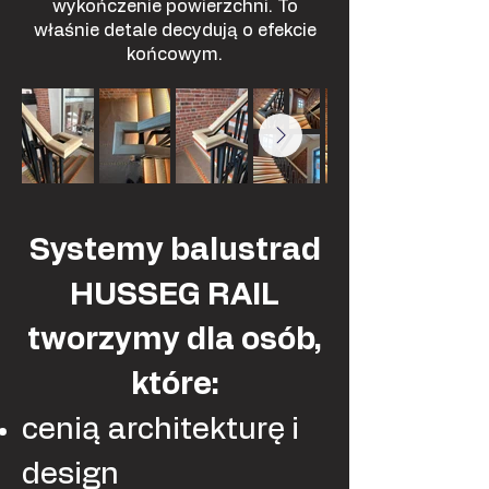
wykończenie powierzchni. To
właśnie detale decydują o efekcie
końcowym.
Systemy balustrad
HUSSEG RAIL
tworzymy dla osób,
które:
cenią architekturę i
design