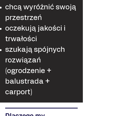
chcą wyróżnić swoją
przestrzeń
oczekują jakości i
trwałości
szukają spójnych
rozwiązań
(ogrodzenie +
balustrada +
carport)
Dlaczego my