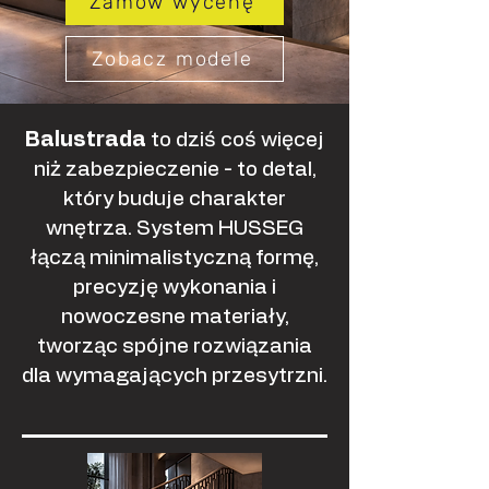
Zamów wycenę
Zobacz modele
Balustrada
to dziś coś więcej
niż zabezpieczenie - to detal,
który buduje charakter
wnętrza. System HUSSEG
łączą minimalistyczną formę,
precyzję wykonania i
nowoczesne materiały,
tworząc spójne rozwiązania
dla wymagających przesytrzni.