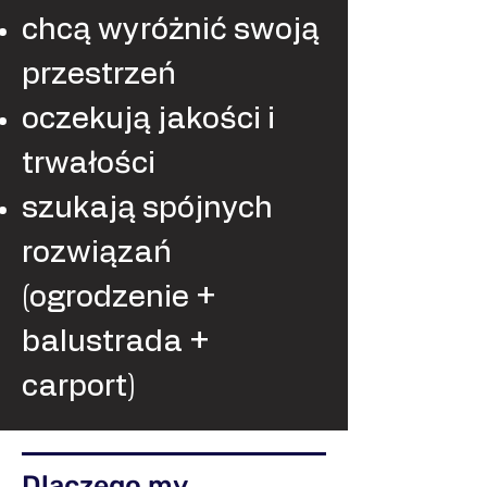
chcą wyróżnić swoją
przestrzeń
oczekują jakości i
trwałości
szukają spójnych
rozwiązań
(ogrodzenie +
balustrada +
carport)
Dlaczego my