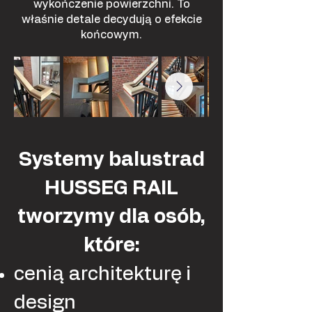
wykończenie powierzchni. To
właśnie detale decydują o efekcie
końcowym.
Systemy balustrad
HUSSEG RAIL
tworzymy dla osób,
które:
cenią architekturę i
design