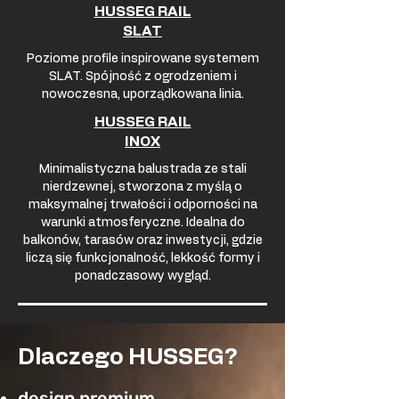
HUSSEG RAIL
SLAT
Poziome profile inspirowane systemem
SLAT. Spójność z ogrodzeniem i
nowoczesna, uporządkowana linia.
HUSSEG RAIL
INOX
Minimalistyczna balustrada ze stali
nierdzewnej, stworzona z myślą o
maksymalnej trwałości i odporności na
warunki atmosferyczne. Idealna do
balkonów, tarasów oraz inwestycji, gdzie
liczą się funkcjonalność, lekkość formy i
ponadczasowy wygląd.
Dlaczego HUSSEG?
design premium,