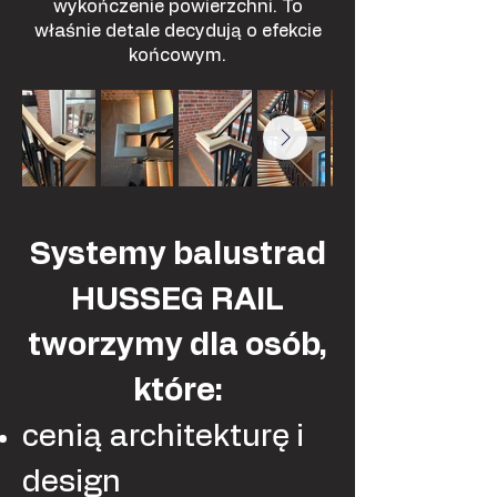
wykończenie powierzchni. To
właśnie detale decydują o efekcie
końcowym.
Systemy balustrad
HUSSEG RAIL
tworzymy dla osób,
które:
cenią architekturę i
design