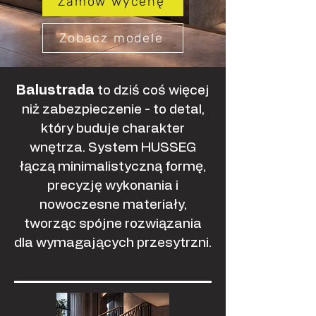
Zamów wycenę
Zobacz modele
Balustrada
to dziś coś więcej
niż zabezpieczenie - to detal,
który buduje charakter
wnętrza. System HUSSEG
łączą minimalistyczną formę,
precyzję wykonania i
nowoczesne materiały,
tworząc spójne rozwiązania
dla wymagających przesytrzni.