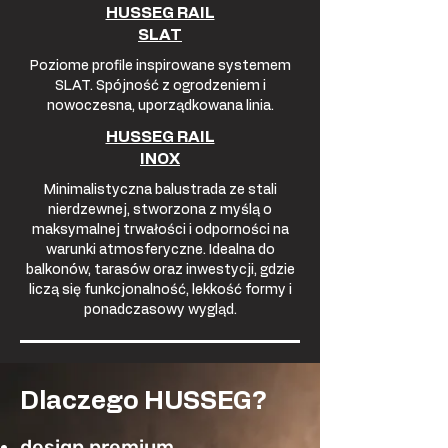
HUSSEG RAIL
SLAT
Poziome profile inspirowane systemem
SLAT. Spójność z ogrodzeniem i
nowoczesna, uporządkowana linia.
HUSSEG RAIL
INOX
Minimalistyczna balustrada ze stali
nierdzewnej, stworzona z myślą o
maksymalnej trwałości i odporności na
warunki atmosferyczne. Idealna do
balkonów, tarasów oraz inwestycji, gdzie
liczą się funkcjonalność, lekkość formy i
ponadczasowy wygląd.
Dlaczego HUSSEG?
design premium,