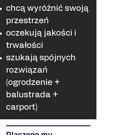
chcą wyróżnić swoją
przestrzeń
oczekują jakości i
trwałości
szukają spójnych
rozwiązań
(ogrodzenie +
balustrada +
carport)
Dlaczego my