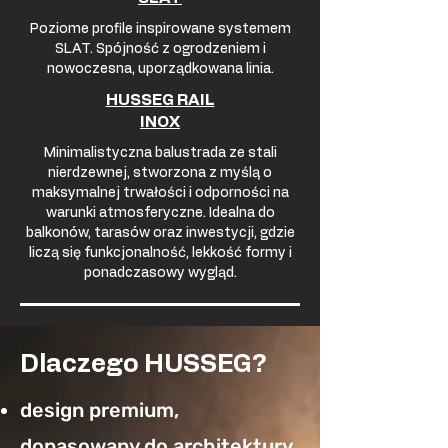
Poziome profile inspirowane systemem
SLAT. Spójność z ogrodzeniem i
nowoczesna, uporządkowana linia.
HUSSEG RAIL
INOX
Minimalistyczna balustrada ze stali
nierdzewnej, stworzona z myślą o
maksymalnej trwałości i odporności na
warunki atmosferyczne. Idealna do
balkonów, tarasów oraz inwestycji, gdzie
liczą się funkcjonalność, lekkość formy i
ponadczasowy wygląd.
Dlaczego HUSSEG?
design premium,
dopasowany do architektury