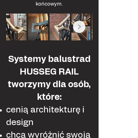
końcowym.
Systemy balustrad
HUSSEG RAIL
tworzymy dla osób,
które:
cenią architekturę i
design
chcą wyróżnić swoją