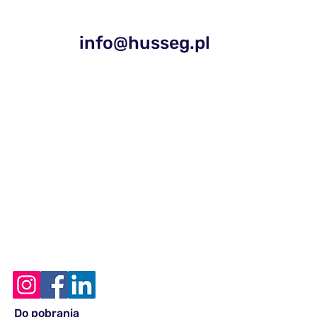
info@husseg.pl
Do pobrania