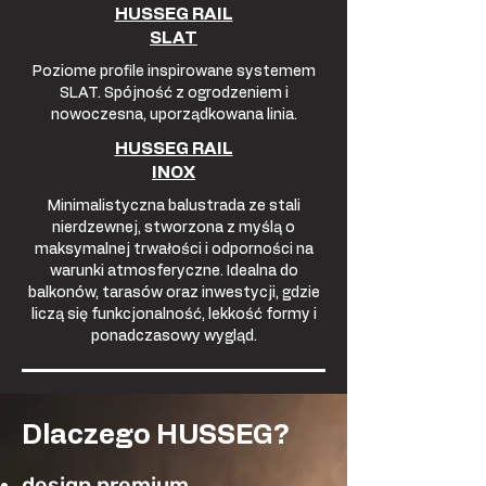
HUSSEG RAIL
SLAT
Poziome profile inspirowane systemem
SLAT. Spójność z ogrodzeniem i
nowoczesna, uporządkowana linia.
HUSSEG RAIL
INOX
Minimalistyczna balustrada ze stali
nierdzewnej, stworzona z myślą o
maksymalnej trwałości i odporności na
warunki atmosferyczne. Idealna do
balkonów, tarasów oraz inwestycji, gdzie
liczą się funkcjonalność, lekkość formy i
ponadczasowy wygląd.
Dlaczego HUSSEG?
design premium,