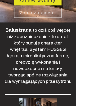
Zamów wycenę
Zobacz modele
Balustrada
to dziś coś więcej
niż zabezpieczenie - to detal,
który buduje charakter
wnętrza. System HUSSEG
łączą minimalistyczną formę,
precyzję wykonania i
nowoczesne materiały,
tworząc spójne rozwiązania
dla wymagających przesytrzni.