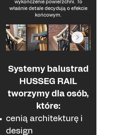
wykończenie powierzchni. To
właśnie detale decydują o efekcie
końcowym.
Systemy balustrad
HUSSEG RAIL
tworzymy dla osób,
które:
cenią architekturę i
design