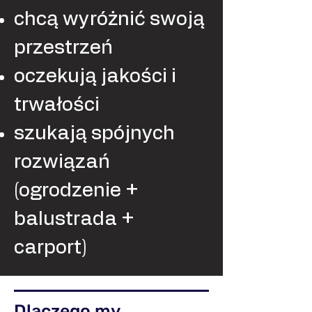
chcą wyróżnić swoją
przestrzeń
oczekują jakości i
trwałości
szukają spójnych
rozwiązań
(ogrodzenie +
balustrada +
carport)
Dlaczego my