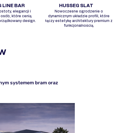
 LINE BAR
HUSSEG SLAT
stoty, elegancji i
Nowoczesne ogrodzenie o
a osób, które cenią
dynamicznym układzie profili, które
porządkowany design.
łączy estetykę architektury premium z
funkcjonalnością.
ów
ełnym systemem bram oraz