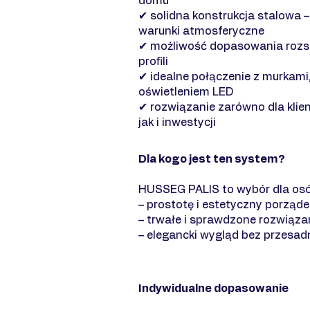
domu
✔ solidna konstrukcja stalowa 
warunki atmosferyczne
✔ możliwość dopasowania rozst
profili
✔ idealne połączenie z murkami
oświetleniem LED
✔ rozwiązanie zarówno dla klie
jak i inwestycji
Dla kogo jest ten system?
HUSSEG PALIS to wybór dla osób
– prostotę i estetyczny porząde
– trwałe i sprawdzone rozwiąza
– elegancki wygląd bez przesad
Indywidualne dopasowanie