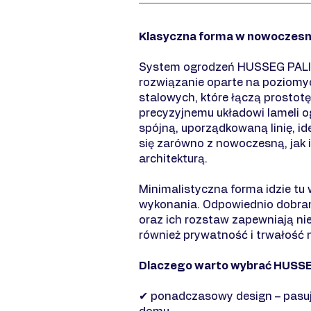
Klasyczna forma w nowoczes
System ogrodzeń HUSSEG PALI
rozwiązanie oparte na poziomyc
stalowych, które łączą prostotę 
precyzyjnemu układowi lameli o
spójną, uporządkowaną linię, i
się zarówno z nowoczesną, jak 
architekturą.
Minimalistyczna forma idzie tu 
wykonania. Odpowiednio dobrane
oraz ich rozstaw zapewniają nie 
również prywatność i trwałość n
Dlaczego warto wybrać HUSS
✔ ponadczasowy design – pasuj