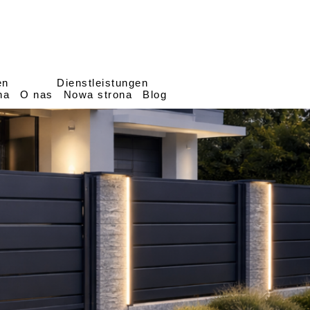
en
Dienstleistungen
na
O nas
Nowa strona
Blog