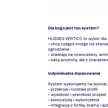
Dla kogo jest ten system?
HUSSEG VERTICO to wybór dla o
– chcą czegoś innego niż stan
ogrodzenia
– stawiają na nowoczesny, arch
– lubią prostotę, ale z charakte
Indywidualne dopasowanie
System wykonujemy na wymiar,
– przekroje i rozstaw profili
– wysokość i szerokość przęseł
– kolorystykę i wykończenie
– integrację z furtką, bramą i a