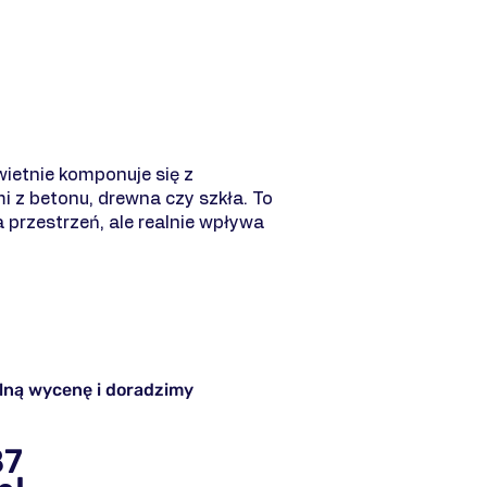
wietnie komponuje się z
z betonu, drewna czy szkła. To
a przestrzeń, ale realnie wpływa
lną wycenę i doradzimy
87