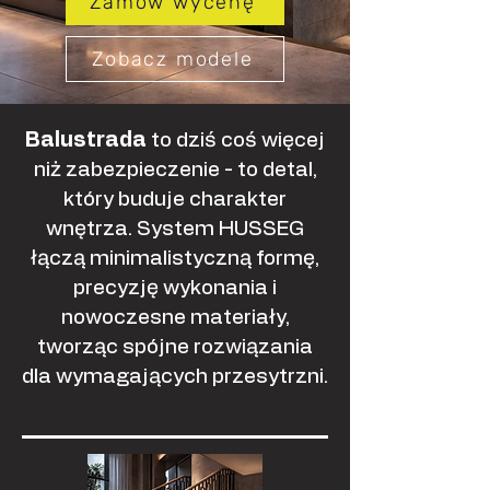
Zamów wycenę
Zobacz modele
Balustrada
to dziś coś więcej
niż zabezpieczenie - to detal,
który buduje charakter
wnętrza. System HUSSEG
łączą minimalistyczną formę,
precyzję wykonania i
nowoczesne materiały,
tworząc spójne rozwiązania
dla wymagających przesytrzni.