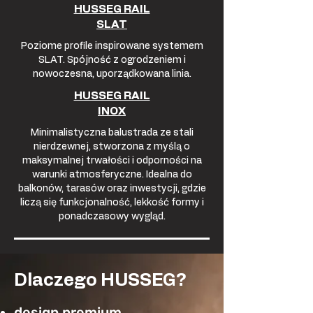
HUSSEG RAIL
SLAT
Poziome profile inspirowane systemem
SLAT. Spójność z ogrodzeniem i
nowoczesna, uporządkowana linia.
HUSSEG RAIL
INOX
Minimalistyczna balustrada ze stali
nierdzewnej, stworzona z myślą o
maksymalnej trwałości i odporności na
warunki atmosferyczne. Idealna do
balkonów, tarasów oraz inwestycji, gdzie
liczą się funkcjonalność, lekkość formy i
ponadczasowy wygląd.
Dlaczego HUSSEG?
design premium,