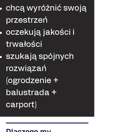
chcą wyróżnić swoją
przestrzeń
oczekują jakości i
trwałości
szukają spójnych
rozwiązań
(ogrodzenie +
balustrada +
carport)
Dlaczego my