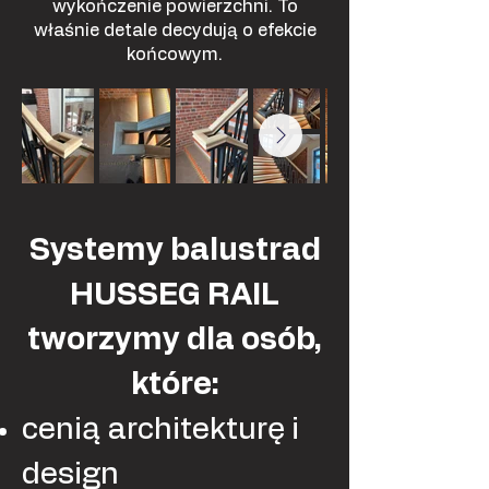
wykończenie powierzchni. To
właśnie detale decydują o efekcie
końcowym.
Systemy balustrad
HUSSEG RAIL
tworzymy dla osób,
które:
cenią architekturę i
design