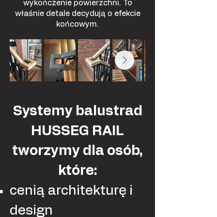
wykończenie powierzchni. To
właśnie detale decydują o efekcie
końcowym.
Systemy balustrad
HUSSEG RAIL
tworzymy dla osób,
które:
cenią architekturę i
design