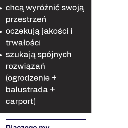
chcą wyróżnić swoją
przestrzeń
oczekują jakości i
trwałości
szukają spójnych
rozwiązań
(ogrodzenie +
balustrada +
carport)
Dlaczego my