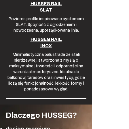
HUSSEG RAIL
SLAT
Poziome profile inspirowane systemem
SLAT. Spójność z ogrodzeniem i
nowoczesna, uporządkowana linia.
HUSSEG RAIL
INOX
Minimalistyczna balustrada ze stali
nierdzewnej, stworzona z myślą o
maksymalnej trwałości i odporności na
warunki atmosferyczne. Idealna do
balkonów, tarasów oraz inwestycji, gdzie
liczą się funkcjonalność, lekkość formy i
ponadczasowy wygląd.
Dlaczego HUSSEG?
design premium,