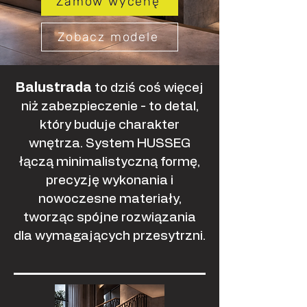
Zamów wycenę
Zobacz modele
Balustrada
to dziś coś więcej
niż zabezpieczenie - to detal,
który buduje charakter
wnętrza. System HUSSEG
łączą minimalistyczną formę,
precyzję wykonania i
nowoczesne materiały,
tworząc spójne rozwiązania
dla wymagających przesytrzni.