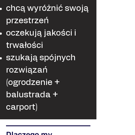
chcą wyróżnić swoją
przestrzeń
oczekują jakości i
trwałości
szukają spójnych
rozwiązań
(ogrodzenie +
balustrada +
carport)
Dlaczego my