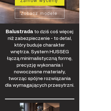
Zamów wycenę
Zobacz modele
Balustrada
to dziś coś więcej
niż zabezpieczenie - to detal,
który buduje charakter
wnętrza. System HUSSEG
łączą minimalistyczną formę,
precyzję wykonania i
nowoczesne materiały,
tworząc spójne rozwiązania
dla wymagających przesytrzni.