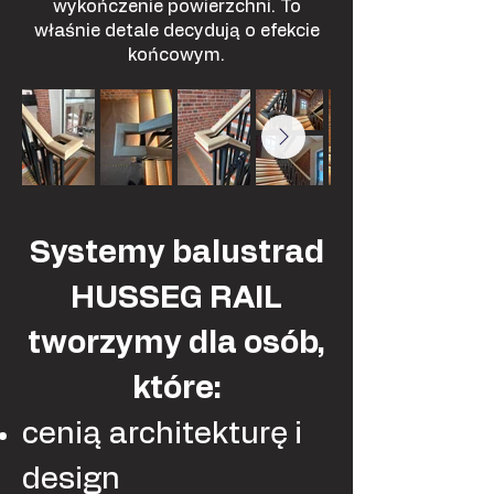
wykończenie powierzchni. To
właśnie detale decydują o efekcie
końcowym.
Systemy balustrad
HUSSEG RAIL
tworzymy dla osób,
które:
cenią architekturę i
design