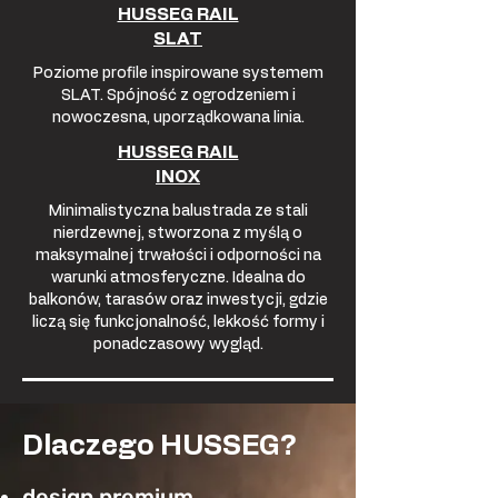
HUSSEG RAIL
SLAT
Poziome profile inspirowane systemem
SLAT. Spójność z ogrodzeniem i
nowoczesna, uporządkowana linia.
HUSSEG RAIL
INOX
Minimalistyczna balustrada ze stali
nierdzewnej, stworzona z myślą o
maksymalnej trwałości i odporności na
warunki atmosferyczne. Idealna do
balkonów, tarasów oraz inwestycji, gdzie
liczą się funkcjonalność, lekkość formy i
ponadczasowy wygląd.
Dlaczego HUSSEG?
design premium,