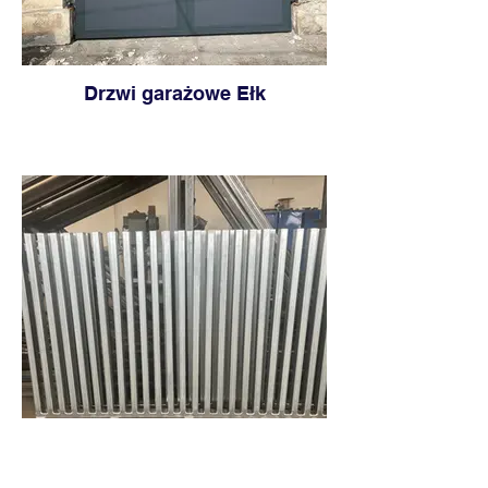
Drzwi garażowe Ełk