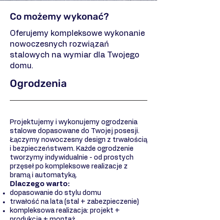
Co możemy wykonać?
Oferujemy kompleksowe wykonanie
nowoczesnych rozwiązań
stalowych na wymiar dla Twojego
domu.
Ogrodzenia
Projektujemy i wykonujemy ogrodzenia
stalowe dopasowane do Twojej posesji.
Łączymy nowoczesny design z trwałością
i bezpieczeństwem. Każde ogrodzenie
tworzymy indywidualnie - od prostych
przęseł po kompleksowe realizacje z
bramą i automatyką.
Dlaczego warto:
dopasowanie do stylu domu
trwałość na lata (stal + zabezpieczenie)
kompleksowa realizacja: projekt +
produkcja + montaż