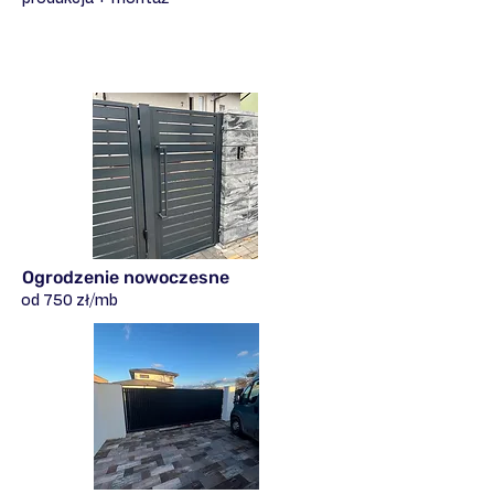
Ogrodzenie nowoczesne
od 750 zł/mb