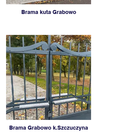
Brama kuta Grabowo
Brama Grabowo k.Szczuczyna