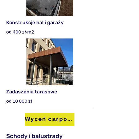
Konstrukcje hal i garaży
od 400 zł/m2
Zadaszenia tarasowe
od 10 000 zł
Wyceń carport
Schody i balustrady