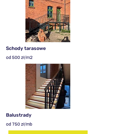
Schody tarasowe
od 500 zł/m2
Balustrady
od 750 zł/mb