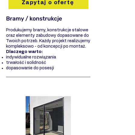
Zapytaj o ofertę
Bramy / konstrukcje
Produkujemy bramy, konstrukcje stalowe
oraz elementy zabudowy dopasowane do
Twoich potrzeb. Każdy projekt realizujemy
kompleksowo - od koncepcji po montaż.
Dlaczego warto:
indywidualne rozwiązania
trwałość i solidność
dopasowanie do posesji