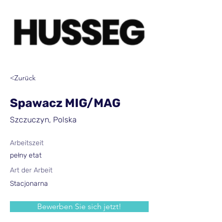
<Zurück
Spawacz MIG/MAG
Szczuczyn, Polska
Arbeitszeit
pełny etat
Art der Arbeit
Stacjonarna
Bewerben Sie sich jetzt!