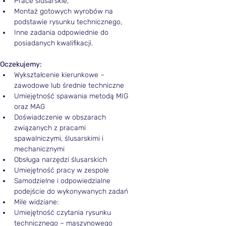
Prace ślusarskie,
Montaż gotowych wyrobów na 
podstawie rysunku technicznego,
Inne zadania odpowiednie do 
posiadanych kwalifikacji.
Oczekujemy:
Wykształcenie kierunkowe –
zawodowe lub średnie techniczne
Umiejętność spawania metodą MIG 
oraz MAG
Doświadczenie w obszarach 
związanych z pracami 
spawalniczymi, ślusarskimi i 
mechanicznymi
Obsługa narzędzi ślusarskich
Umiejętność pracy w zespole
Samodzielne i odpowiedzialne 
podejście do wykonywanych zadań
Mile widziane:
Umiejętność czytania rysunku 
technicznego – maszynowego