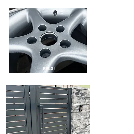
FELGI