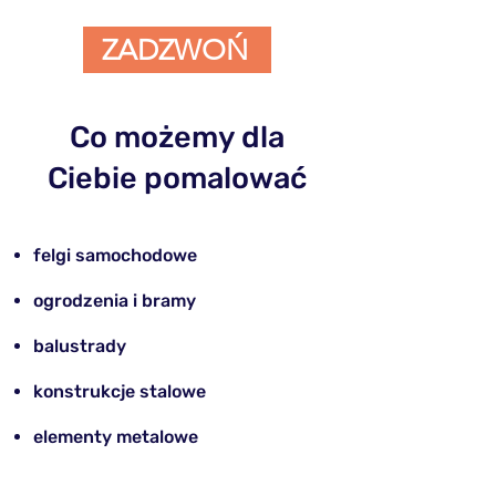
ZADZWOŃ
Co możemy dla
Ciebie pomalować
felgi samochodowe
​ogrodzenia i bramy
balustrady
konstrukcje stalowe
elementy metalowe