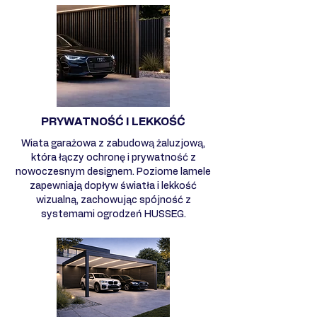
PRYWATNOŚĆ I LEKKOŚĆ
Wiata garażowa z zabudową żaluzjową,
która łączy ochronę i prywatność z
nowoczesnym designem. Poziome lamele
zapewniają dopływ światła i lekkość
wizualną, zachowując spójność z
systemami ogrodzeń HUSSEG.