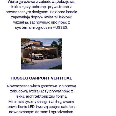
Wiata garażowa z zabudową żaluzjową,
która łączy ochronę i prywatność z
nowoczesnym designem. Poziome lamele
zapewniają dopływ światła i lekkość
wizualną, zachowując spójność z
systemami ogrodzeń HUSSEG.
HUSSEG CARPORT VERTICAL
Nowoczesna wiata garażowa z pionową
zabudową, która łączy prywatność z
lekką, architektoniczną formą.
Minimalistyczny design i zintegrowane
oświetlenie LED tworzą spójną całość z
nowoczesnym domem i ogrodzeniem.