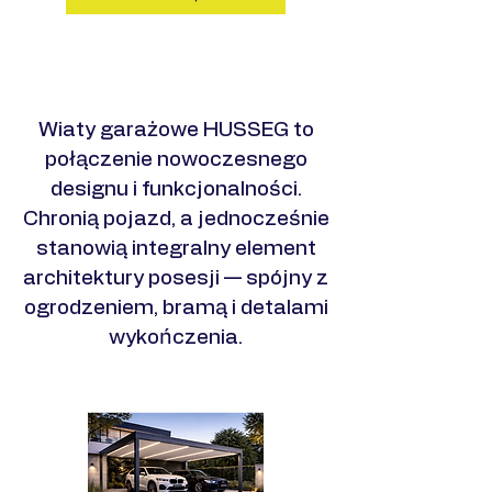
Zobacz realizacje
​Wiaty garażowe HUSSEG to
połączenie nowoczesnego
designu i funkcjonalności.
Chronią pojazd, a jednocześnie
stanowią integralny element
architektury posesji — spójny z
ogrodzeniem, bramą i detalami
wykończenia.