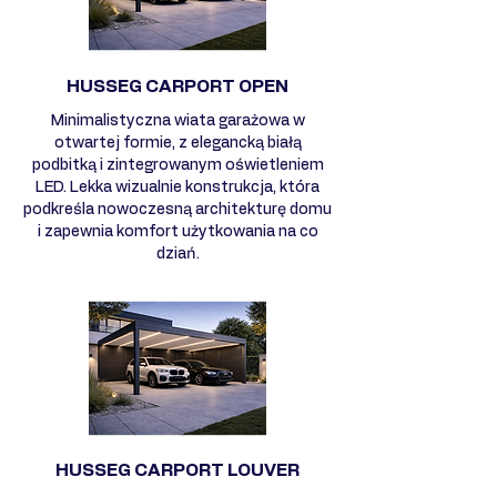
HUSSEG CARPORT OPEN
Minimalistyczna wiata garażowa w
otwartej formie, z elegancką białą
podbitką i zintegrowanym oświetleniem
LED. Lekka wizualnie konstrukcja, która
podkreśla nowoczesną architekturę domu
i zapewnia komfort użytkowania na co
dziań.
HUSSEG CARPORT LOUVER