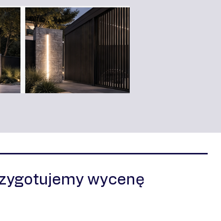
rzygotujemy wycenę