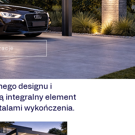
zacje
ego designu i
ą integralny element
etalami wykończenia.