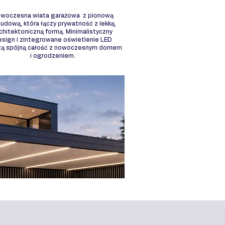
woczesna wiata garażowa z pionową
udową, która łączy prywatność z lekką,
chitektoniczną formą. Minimalistyczny
esign i zintegrowane oświetlenie LED
zą spójną całość z nowoczesnym domem
i ogrodzeniem.