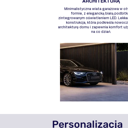
ARCHITEKTURĄ
Minimalistyczna wiata garażowa w ot
formie, z elegancką białą podbitk
zintegrowanym oświetleniem LED. Lekka 
konstrukcja, która podkreśla nowoc
architekturę domu i zapewnia komfort u
na co dziań.
Personalizacja