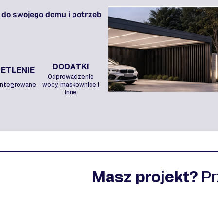
 do swojego domu i potrzeb
DODATKI
ETLENIE
Odprowadzenie
integrowane
wody, maskownice i
inne
Masz projekt?
P