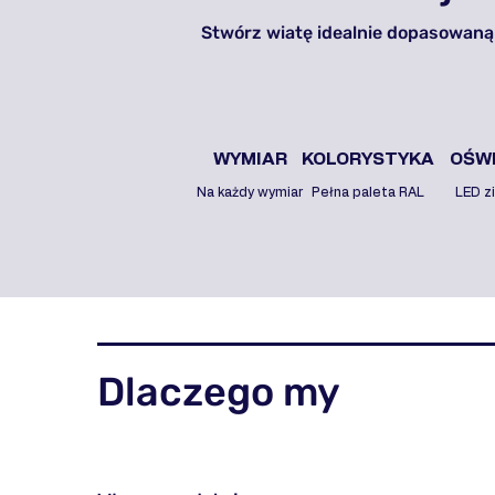
Stwórz wiatę idealnie dopasowaną
WYMIAR
KOLORYSTYKA
OŚWI
Na każdy wymiar
Pełna paleta RAL
LED z
Dlaczego my