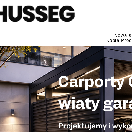
Nowa s
Kopia Prod
Carporty
wiaty ga
Projektujemy i wyk