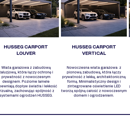
HUSSEG CARPORT
HUSSEG CARPORT
LOUVER
VERTICAL
Wiata garażowa z zabudową
Nowoczesna wiata garażowa z
żaluzjową, która łączy ochronę i
pionową zabudową, która łączy
prywatność z nowoczesnym
prywatność z lekką, architektoniczną
designem. Poziome lamele
formą. Minimalistyczny design i
pewniają dopływ światła i lekkość
zintegrowane oświetlenie LED
izualną, zachowując spójność z
tworzą spójną całość z nowoczesnym
systemami ogrodzeń HUSSEG.
domem i ogrodzeniem.