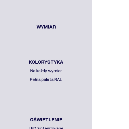
WYMIAR
KOLORYSTYKA
Na każdy wymiar
Pełna paleta RAL
OŚWIETLENIE
LED zintegrowane