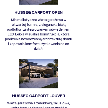
HUSSEG CARPORT OPEN
Minimalistyczna wiata garażowa w
otwartej formie, z elegancką białą
podbitką i zintegrowanym oświetleniem
LED. Lekka wizualnie konstrukcja, która
podkreśla nowoczesną architekturę domu
i zapewnia komfort użytkowania na co
dziań.
HUSSEG CARPORT LOUVER
Wiata garażowa z zabudową żaluzjową,