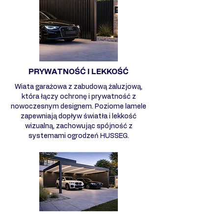
PRYWATNOŚĆ I LEKKOŚĆ
Wiata garażowa z zabudową żaluzjową,
która łączy ochronę i prywatność z
nowoczesnym designem. Poziome lamele
zapewniają dopływ światła i lekkość
wizualną, zachowując spójność z
systemami ogrodzeń HUSSEG.