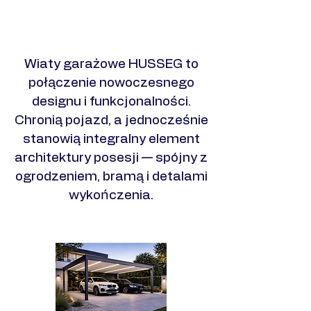
Zobacz realizacje
​Wiaty garażowe HUSSEG to
połączenie nowoczesnego
designu i funkcjonalności.
Chronią pojazd, a jednocześnie
stanowią integralny element
architektury posesji — spójny z
ogrodzeniem, bramą i detalami
wykończenia.