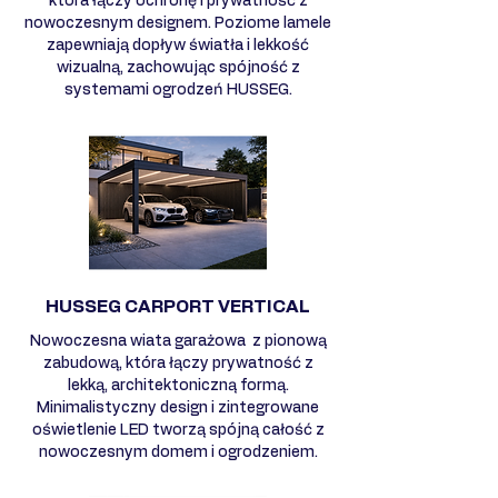
która łączy ochronę i prywatność z
nowoczesnym designem. Poziome lamele
zapewniają dopływ światła i lekkość
wizualną, zachowując spójność z
systemami ogrodzeń HUSSEG.
HUSSEG CARPORT VERTICAL
Nowoczesna wiata garażowa z pionową
zabudową, która łączy prywatność z
lekką, architektoniczną formą.
Minimalistyczny design i zintegrowane
oświetlenie LED tworzą spójną całość z
nowoczesnym domem i ogrodzeniem.