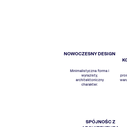
NOWOCZESNY DESIGN
K
Minimalistyczna forma i
wyrazisty,
pro
architektoniczny
war
charakter.
SPÓJNOŚC Z