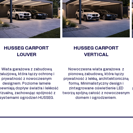
HUSSEG CARPORT
HUSSEG CARPORT
LOUVER
VERTICAL
Wiata garażowa z zabudową
Nowoczesna wiata garażowa z
żaluzjową, która łączy ochronę i
pionową zabudową, która łączy
prywatność z nowoczesnym
prywatność z lekką, architektoniczną
designem. Poziome lamele
formą. Minimalistyczny design i
pewniają dopływ światła i lekkość
zintegrowane oświetlenie LED
izualną, zachowując spójność z
tworzą spójną całość z nowoczesnym
systemami ogrodzeń HUSSEG.
domem i ogrodzeniem.