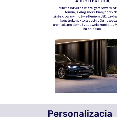
ARCHITEKTURĄ
Minimalistyczna wiata garażowa w ot
formie, z elegancką białą podbitk
zintegrowanym oświetleniem LED. Lekka 
konstrukcja, która podkreśla nowoc
architekturę domu i zapewnia komfort u
na co dziań.
Personalizacja