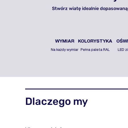
Stwórz wiatę idealnie dopasowaną
WYMIAR
KOLORYSTYKA
OŚWI
Na każdy wymiar
Pełna paleta RAL
LED z
Dlaczego my