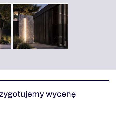
rzygotujemy wycenę