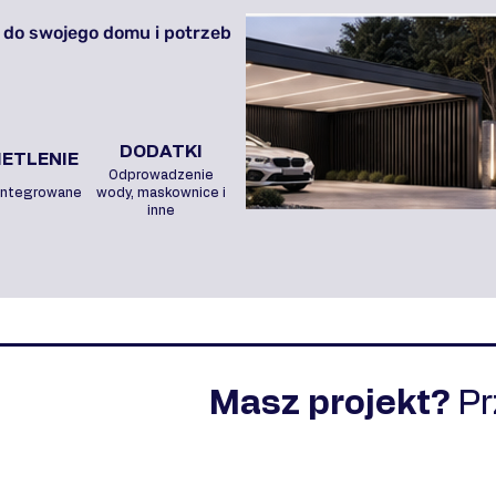
 do swojego domu i potrzeb
DODATKI
ETLENIE
Odprowadzenie
integrowane
wody, maskownice i
inne
Masz projekt?
P