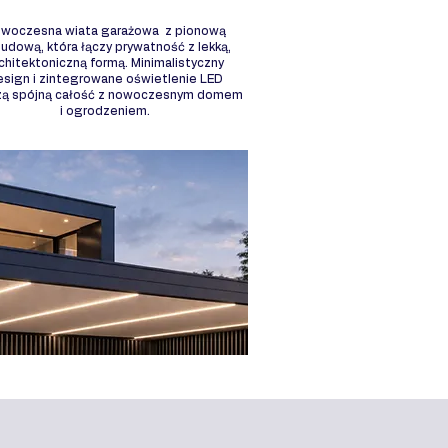
woczesna wiata garażowa z pionową
udową, która łączy prywatność z lekką,
chitektoniczną formą. Minimalistyczny
esign i zintegrowane oświetlenie LED
zą spójną całość z nowoczesnym domem
i ogrodzeniem.