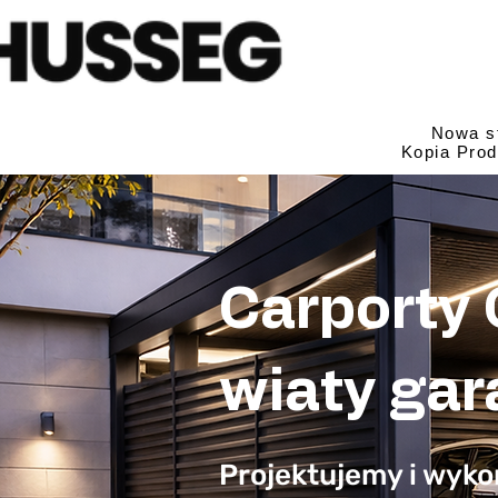
Nowa s
Kopia Prod
Carporty
wiaty ga
Projektujemy i wyk