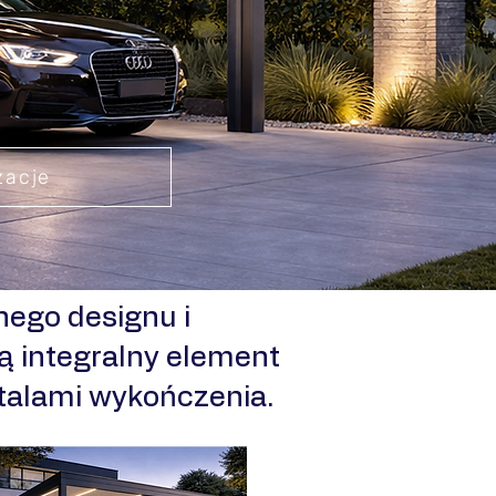
zacje
ego designu i
ą integralny element
etalami wykończenia.