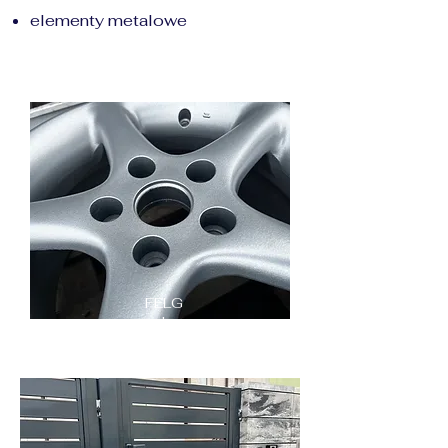
elementy metalowe
FELG
I