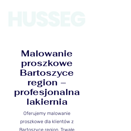
Malowanie
proszkowe
Bartoszyce
region –
profesjonalna
lakiernia
Oferujemy malowanie
proszkowe dla klientów z
Bartoszyce region. Trwałe