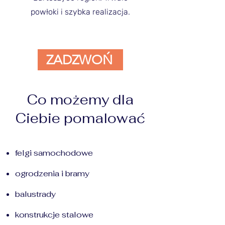
powłoki i szybka realizacja.
ZADZWOŃ
Co możemy dla
Ciebie pomalować
felgi samochodowe
​ogrodzenia i bramy
balustrady
konstrukcje stalowe