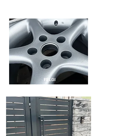
FELGI