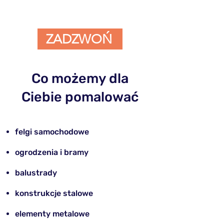
ZADZWOŃ
Co możemy dla
Ciebie pomalować
felgi samochodowe
​ogrodzenia i bramy
balustrady
konstrukcje stalowe
elementy metalowe