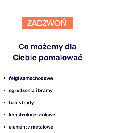
ZADZWOŃ
Co możemy dla
Ciebie pomalować
felgi samochodowe
​ogrodzenia i bramy
balustrady
konstrukcje stalowe
elementy metalowe