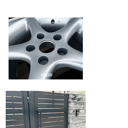
FELGI