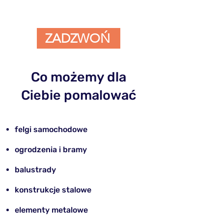
ZADZWOŃ
Co możemy dla
Ciebie pomalować
felgi samochodowe
​ogrodzenia i bramy
balustrady
konstrukcje stalowe
elementy metalowe