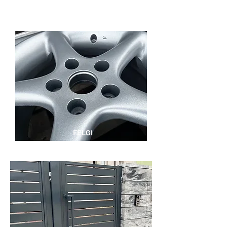
FELGI