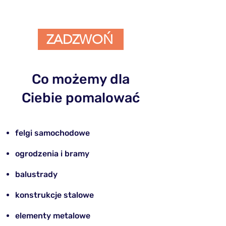
ZADZWOŃ
Co możemy dla
Ciebie pomalować
felgi samochodowe
​ogrodzenia i bramy
balustrady
konstrukcje stalowe
elementy metalowe