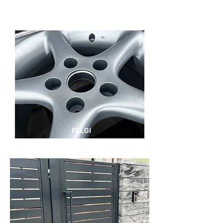
FELGI