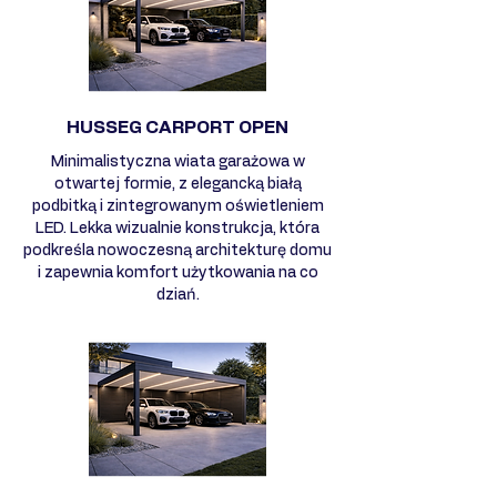
HUSSEG CARPORT OPEN
Minimalistyczna wiata garażowa w
otwartej formie, z elegancką białą
podbitką i zintegrowanym oświetleniem
LED. Lekka wizualnie konstrukcja, która
podkreśla nowoczesną architekturę domu
i zapewnia komfort użytkowania na co
dziań.