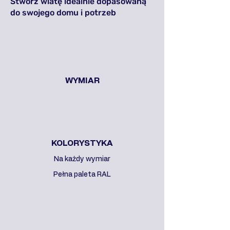
Stwórz wiatę idealnie dopasowaną
do swojego domu i potrzeb
WYMIAR
KOLORYSTYKA
Na każdy wymiar
Pełna paleta RAL