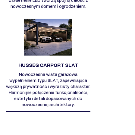
oświetlenie LED tworzą spójną całość z
nowoczesnym domem i ogrodzeniem.
HUSSEG CARPORT SLAT
Nowoczesna wiata garażowa
wypełnieniem typu SLAT, zapewniająca
większą prywatność i wyrazisty charakter.
Harmonijne połączenie funkcjonalności,
estetyki i detali dopasowanych do
nowoczesnej architektury.