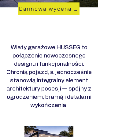
Darmowa wycena w 24h
Zobacz realizacje
​Wiaty garażowe HUSSEG to
połączenie nowoczesnego
designu i funkcjonalności.
Chronią pojazd, a jednocześnie
stanowią integralny element
architektury posesji — spójny z
ogrodzeniem, bramą i detalami
wykończenia.