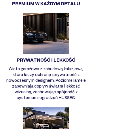
PREMIUM W KAŻDYM DETALU
PRYWATNOŚĆ I LEKKOŚĆ
Wiata garażowa z zabudową żaluzjową,
która łączy ochronę i prywatność z
nowoczesnym designem. Poziome lamele
zapewniają dopływ światła i lekkość
wizualną, zachowując spójność z
systemami ogrodzeń HUSSEG.