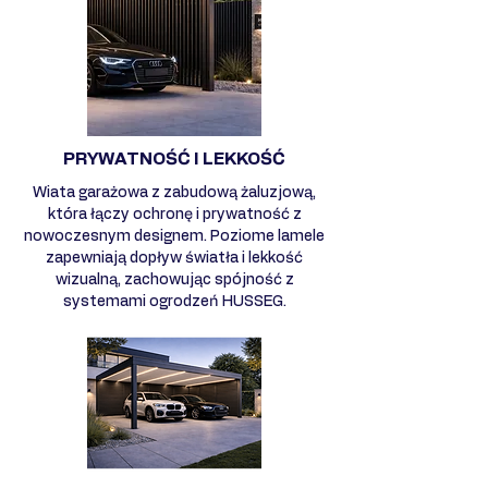
PRYWATNOŚĆ I LEKKOŚĆ
Wiata garażowa z zabudową żaluzjową,
która łączy ochronę i prywatność z
nowoczesnym designem. Poziome lamele
zapewniają dopływ światła i lekkość
wizualną, zachowując spójność z
systemami ogrodzeń HUSSEG.