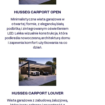
HUSSEG CARPORT OPEN
Minimalistyczna wiata garażowa w
otwartej formie, z elegancką białą
podbitką i zintegrowanym oświetleniem
LED. Lekka wizualnie konstrukcja, która
podkreśla nowoczesną architekturę domu
i zapewnia komfort użytkowania na co
dziań.
HUSSEG CARPORT LOUVER
Wiata garażowa z zabudową żaluzjową,