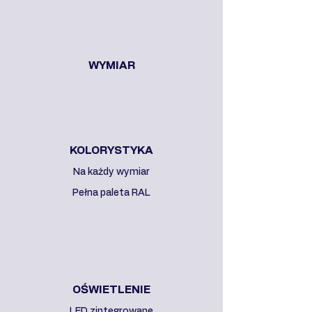
WYMIAR
KOLORYSTYKA
Na każdy wymiar
Pełna paleta RAL
OŚWIETLENIE
LED zintegrowane