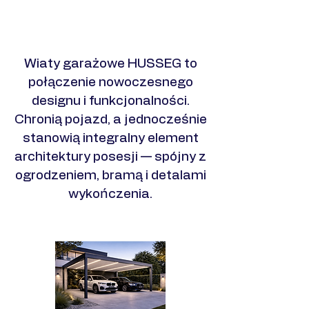
Zobacz realizacje
​Wiaty garażowe HUSSEG to
połączenie nowoczesnego
designu i funkcjonalności.
Chronią pojazd, a jednocześnie
stanowią integralny element
architektury posesji — spójny z
ogrodzeniem, bramą i detalami
wykończenia.