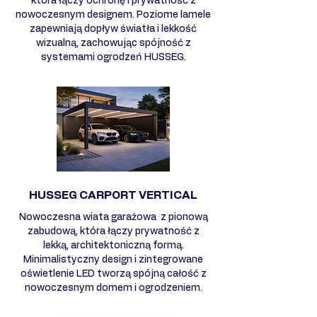
która łączy ochronę i prywatność z
nowoczesnym designem. Poziome lamele
zapewniają dopływ światła i lekkość
wizualną, zachowując spójność z
systemami ogrodzeń HUSSEG.
HUSSEG CARPORT VERTICAL
Nowoczesna wiata garażowa z pionową
zabudową, która łączy prywatność z
lekką, architektoniczną formą.
Minimalistyczny design i zintegrowane
oświetlenie LED tworzą spójną całość z
nowoczesnym domem i ogrodzeniem.