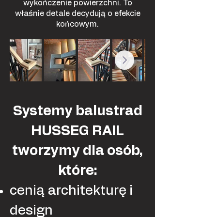
wykończenie powierzchni. To
właśnie detale decydują o efekcie
końcowym.
Systemy balustrad
HUSSEG RAIL
tworzymy dla osób,
które:
cenią architekturę i
design