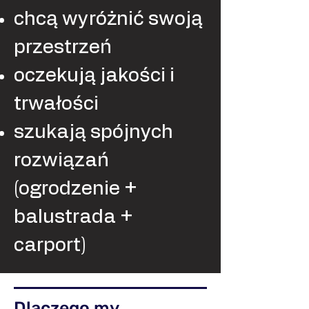
chcą wyróżnić swoją
przestrzeń
oczekują jakości i
trwałości
szukają spójnych
rozwiązań
(ogrodzenie +
balustrada +
carport)
Dlaczego my