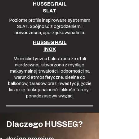
HUSSEG RAIL
SLAT
Poziome profile inspirowane systemem
SLAT. Spójność z ogrodzeniem i
nowoczesna, uporządkowana linia.
HUSSEG RAIL
INOX
Minimalistyczna balustrada ze stali
nierdzewnej, stworzona z myślą o
maksymalnej trwałości i odporności na
warunki atmosferyczne. Idealna do
balkonów, tarasów oraz inwestycji, gdzie
liczą się funkcjonalność, lekkość formy i
ponadczasowy wygląd.
Dlaczego HUSSEG?
design premium,