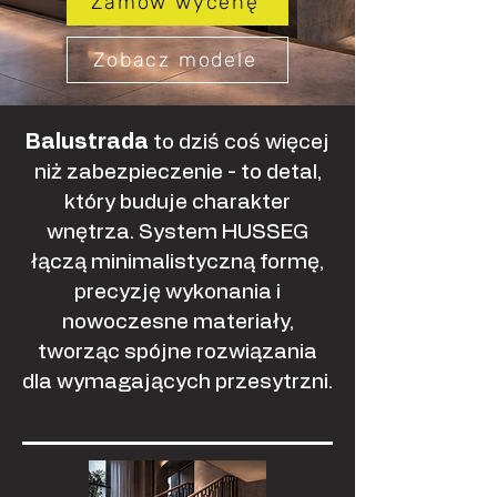
Zamów wycenę
Zobacz modele
Balustrada
to dziś coś więcej
niż zabezpieczenie - to detal,
który buduje charakter
wnętrza. System HUSSEG
łączą minimalistyczną formę,
precyzję wykonania i
nowoczesne materiały,
tworząc spójne rozwiązania
dla wymagających przesytrzni.