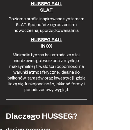
HUSSEG RAIL
SLAT
Poziome profile inspirowane systemem
SLAT. Spójność z ogrodzeniem i
nowoczesna, uporządkowana linia.
HUSSEG RAIL
INOX
Minimalistyczna balustrada ze stali
nierdzewnej, stworzona z myślą o
maksymalnej trwałości i odporności na
warunki atmosferyczne. Idealna do
balkonów, tarasów oraz inwestycji, gdzie
liczą się funkcjonalność, lekkość formy i
ponadczasowy wygląd.
Dlaczego HUSSEG?
design premium,