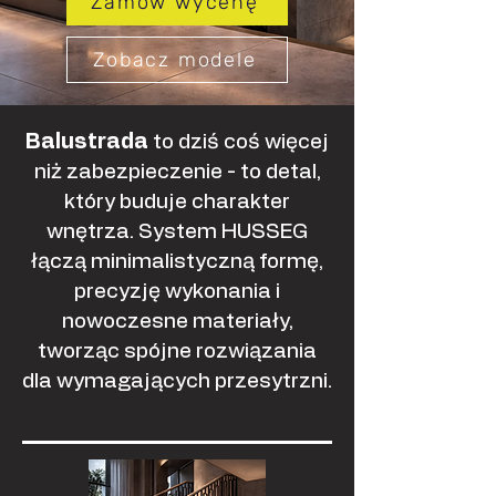
Zamów wycenę
Zobacz modele
Balustrada
to dziś coś więcej
niż zabezpieczenie - to detal,
który buduje charakter
wnętrza. System HUSSEG
łączą minimalistyczną formę,
precyzję wykonania i
nowoczesne materiały,
tworząc spójne rozwiązania
dla wymagających przesytrzni.