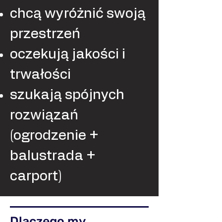
chcą wyróżnić swoją
przestrzeń
oczekują jakości i
trwałości
szukają spójnych
rozwiązań
(ogrodzenie +
balustrada +
carport)
Dlaczego my