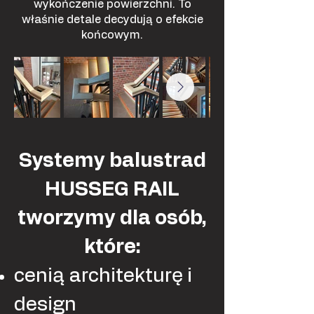
wykończenie powierzchni. To
właśnie detale decydują o efekcie
końcowym.
Systemy balustrad
HUSSEG RAIL
tworzymy dla osób,
które:
cenią architekturę i
design