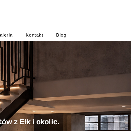
aleria
Kontakt
Blog
w z Ełk i okolic.