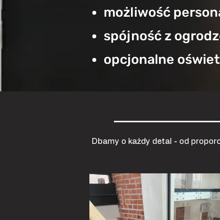
możliwość persona
spójność z ogrodz
opcjonalne oświet
Dbamy o każdy detal - od proporcj