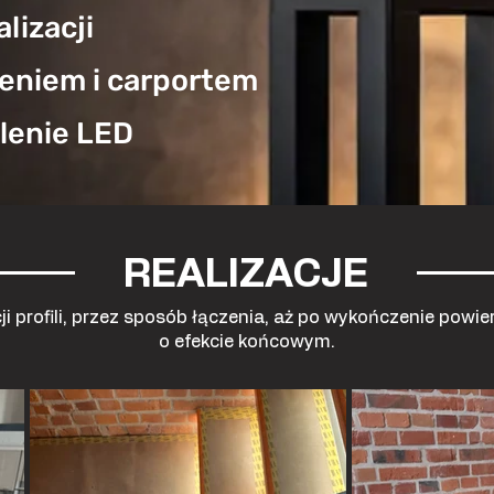
lizacji
eniem i carportem
lenie LED
REALIZACJE
i profili, przez sposób łączenia, aż po wykończenie powie
o efekcie końcowym.