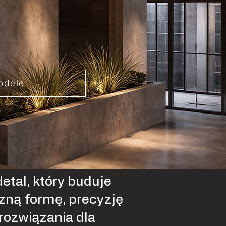
odele
detal, który buduje
zną formę, precyzję
rozwiązania dla