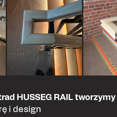
rad HUSSEG RAIL tworzymy d
rę i design