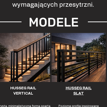
wymagających przesytrzni.
MODELE
HUSSEG RAIL
HUSSEG RAIL
VERTICAL
SLAT
ysta, minimalistyczna forma oparta
Poziome profile inspirowane