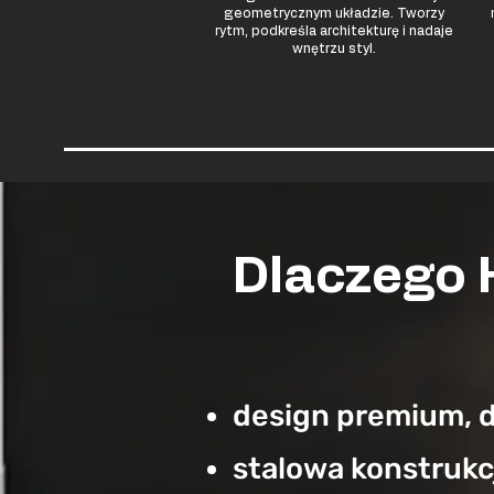
geometrycznym układzie. Tworzy
rytm, podkreśla architekturę i nadaje
wnętrzu styl.
Dlaczego
design premium, 
stalowa konstrukcj