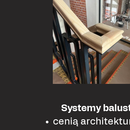
Systemy balust
cenią architektu