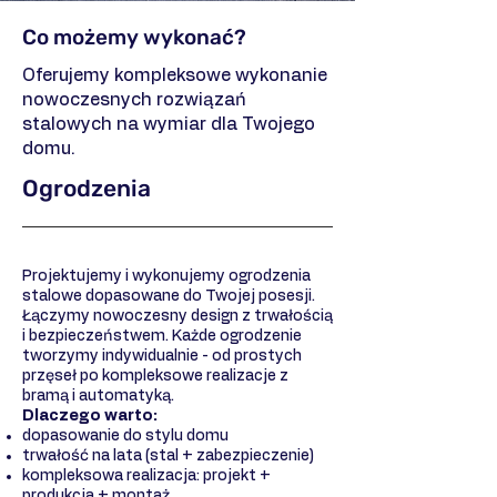
Co możemy wykonać?
Oferujemy kompleksowe wykonanie
nowoczesnych rozwiązań
stalowych na wymiar dla Twojego
domu.
Ogrodzenia
Projektujemy i wykonujemy ogrodzenia
stalowe dopasowane do Twojej posesji.
Łączymy nowoczesny design z trwałością
i bezpieczeństwem. Każde ogrodzenie
tworzymy indywidualnie - od prostych
przęseł po kompleksowe realizacje z
bramą i automatyką.
Dlaczego warto:
dopasowanie do stylu domu
trwałość na lata (stal + zabezpieczenie)
kompleksowa realizacja: projekt +
produkcja + montaż