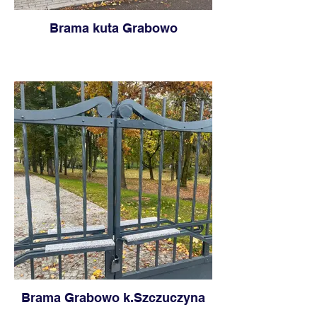
Brama kuta Grabowo
Brama Grabowo k.Szczuczyna