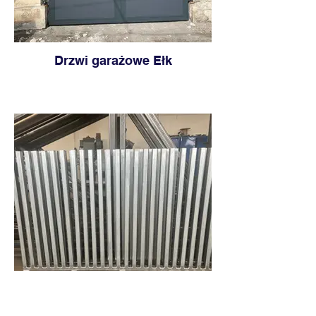
Drzwi garażowe Ełk