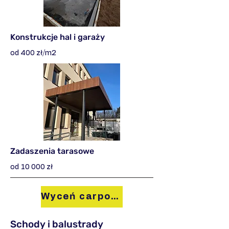
Konstrukcje hal i garaży
od 400 zł/m2
Zadaszenia tarasowe
od 10 000 zł
Wyceń carport
Schody i balustrady