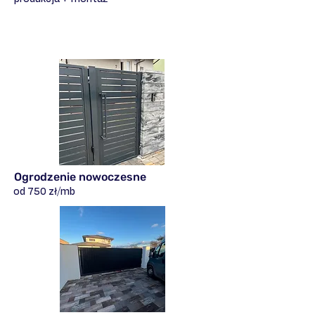
Ogrodzenie nowoczesne
od 750 zł/mb