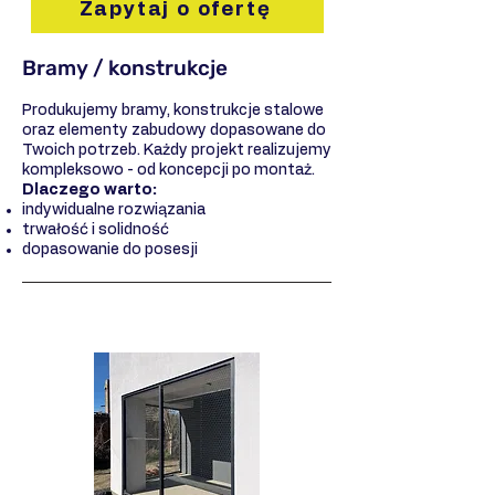
Zapytaj o ofertę
Bramy / konstrukcje
Produkujemy bramy, konstrukcje stalowe
oraz elementy zabudowy dopasowane do
Twoich potrzeb. Każdy projekt realizujemy
kompleksowo - od koncepcji po montaż.
Dlaczego warto:
indywidualne rozwiązania
trwałość i solidność
dopasowanie do posesji