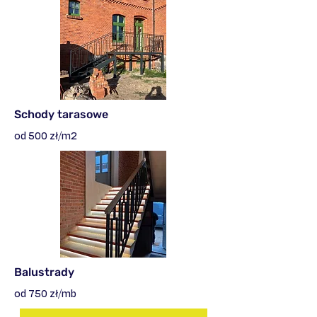
Schody tarasowe
od 500 zł/m2
Balustrady
od 750 zł/mb