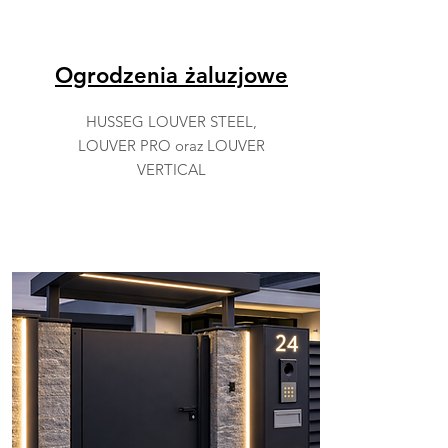
Ogrodzenia żaluzjowe
HUSSEG LOUVER STEEL,
LOUVER PRO oraz LOUVER
VERTICAL