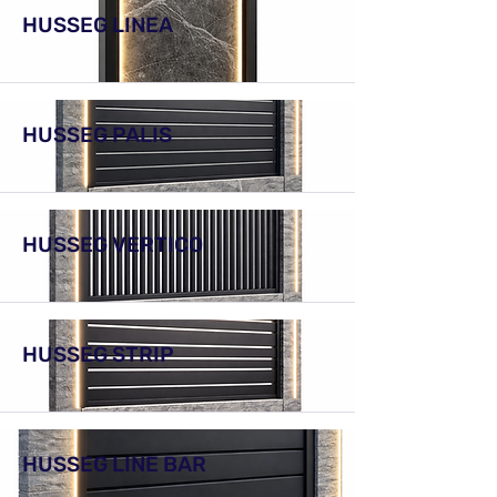
HUSSEG LINEA
HUSSEG PALIS
HUSSEG VERTICO
HUSSEG STRIP
HUSSEG LINE BAR