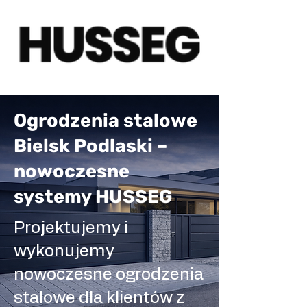
Ogrodzenia stalowe
Bielsk Podlaski –
nowoczesne
systemy HUSSEG
Projektujemy i
wykonujemy
nowoczesne ogrodzenia
stalowe dla klientów z