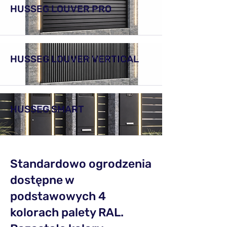
HUSSEG LOUVER PRO
HUSSEG LOUVER VERTICAL
HUSSEG SMART
Standardowo ogrodzenia
dostępne w
podstawowych 4
kolorach palety RAL.