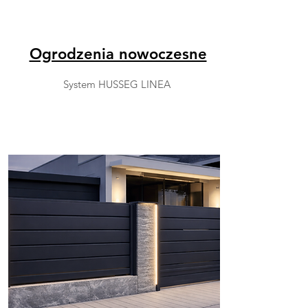
Ogrodzenia nowoczesne
System HUSSEG LINEA