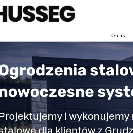
O nas
Ogrodzenia stalo
nowoczesne sys
Projektujemy i wykonujemy
stalowe dla klientów z Grudzi