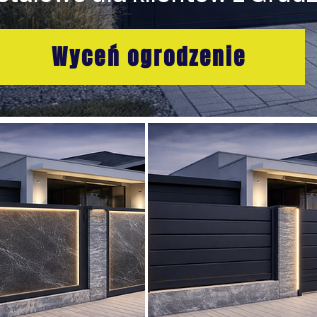
Wyceń ogrodzenie