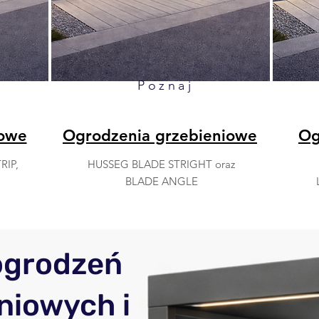
Poznaj
dowe
Ogrodzenia grzebieniowe
Og
RIP,
HUSSEG BLADE STRIGHT oraz
BLADE ANGLE
ogrodzeń
niowych i