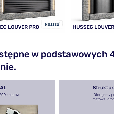
EG LOUVER PRO
HUSSEG LOUVER
stępne w podstawowych 4 
nie.
RAL
Struktur
200 kolorów.
Oferujemy po
matowe, drobn