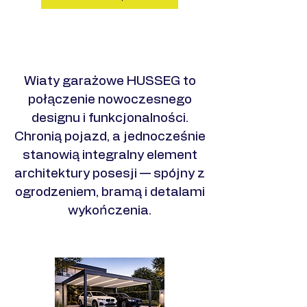
Zobacz realizacje
​Wiaty garażowe HUSSEG to
połączenie nowoczesnego
designu i funkcjonalności.
Chronią pojazd, a jednocześnie
stanowią integralny element
architektury posesji — spójny z
ogrodzeniem, bramą i detalami
wykończenia.