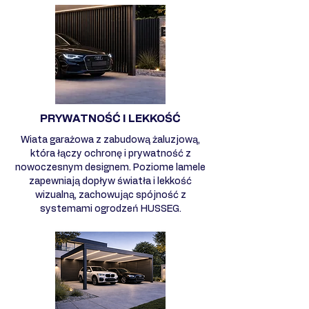
PRYWATNOŚĆ I LEKKOŚĆ
Wiata garażowa z zabudową żaluzjową,
która łączy ochronę i prywatność z
nowoczesnym designem. Poziome lamele
zapewniają dopływ światła i lekkość
wizualną, zachowując spójność z
systemami ogrodzeń HUSSEG.