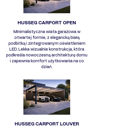
HUSSEG CARPORT OPEN
Minimalistyczna wiata garażowa w
otwartej formie, z elegancką białą
podbitką i zintegrowanym oświetleniem
LED. Lekka wizualnie konstrukcja, która
podkreśla nowoczesną architekturę domu
i zapewnia komfort użytkowania na co
dziań.
HUSSEG CARPORT LOUVER