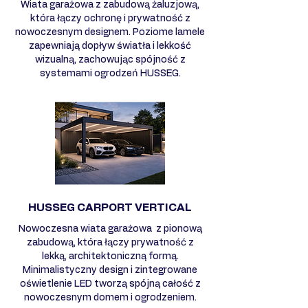
Wiata garażowa z zabudową żaluzjową,
która łączy ochronę i prywatność z
nowoczesnym designem. Poziome lamele
zapewniają dopływ światła i lekkość
wizualną, zachowując spójność z
systemami ogrodzeń HUSSEG.
HUSSEG CARPORT VERTICAL
Nowoczesna wiata garażowa z pionową
zabudową, która łączy prywatność z
lekką, architektoniczną formą.
Minimalistyczny design i zintegrowane
oświetlenie LED tworzą spójną całość z
nowoczesnym domem i ogrodzeniem.