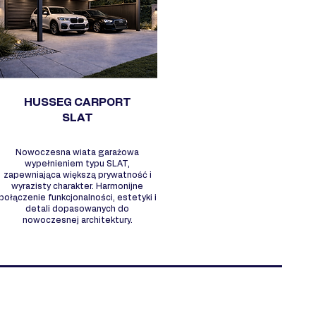
HUSSEG CARPORT
SLAT
Nowoczesna wiata garażowa
wypełnieniem typu SLAT,
zapewniająca większą prywatność i
wyrazisty charakter. Harmonijne
połączenie funkcjonalności, estetyki i
detali dopasowanych do
nowoczesnej architektury.
ACZEGO WARTO