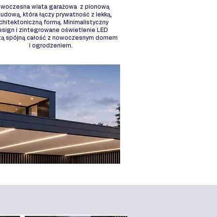
woczesna wiata garażowa z pionową
udową, która łączy prywatność z lekką,
chitektoniczną formą. Minimalistyczny
esign i zintegrowane oświetlenie LED
zą spójną całość z nowoczesnym domem
i ogrodzeniem.