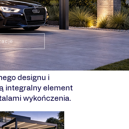
zacje
ego designu i
ą integralny element
etalami wykończenia.