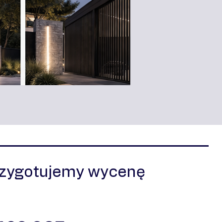
rzygotujemy wycenę