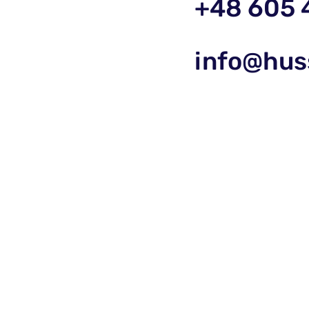
+48 605 
info@hus