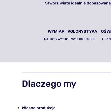
Stwórz wiatę idealnie dopasowaną
WYMIAR
KOLORYSTYKA
OŚWI
Na każdy wymiar
Pełna paleta RAL
LED z
Dlaczego my
Własna produkcja