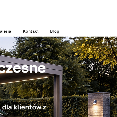
aleria
Kontakt
Blog
oczesne
dla klientów z