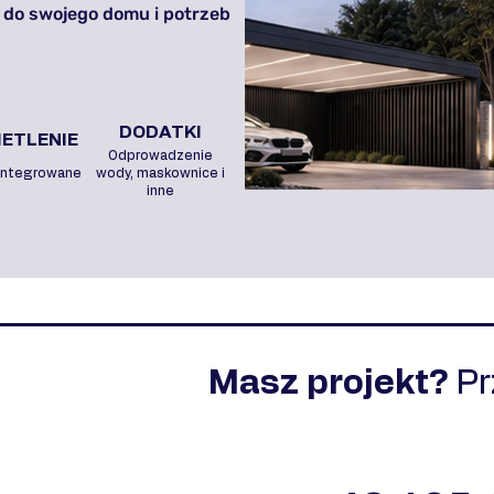
 do swojego domu i potrzeb
DODATKI
ETLENIE
Odprowadzenie
integrowane
wody, maskownice i
inne
Masz projekt?
P