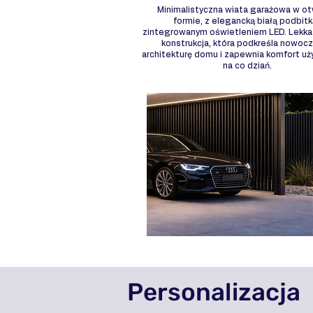
Minimalistyczna wiata garażowa w ot
formie, z elegancką białą podbitk
zintegrowanym oświetleniem LED. Lekka 
konstrukcja, która podkreśla nowoc
architekturę domu i zapewnia komfort u
na co dziań.
Personalizacja