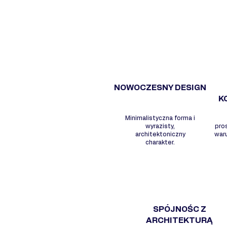
NOWOCZESNY DESIGN
K
Minimalistyczna forma i
wyrazisty,
pro
architektoniczny
war
charakter.
SPÓJNOŚC Z
ARCHITEKTURĄ