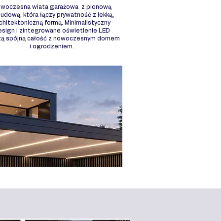
woczesna wiata garażowa z pionową
udową, która łączy prywatność z lekką,
chitektoniczną formą. Minimalistyczny
esign i zintegrowane oświetlenie LED
zą spójną całość z nowoczesnym domem
i ogrodzeniem.