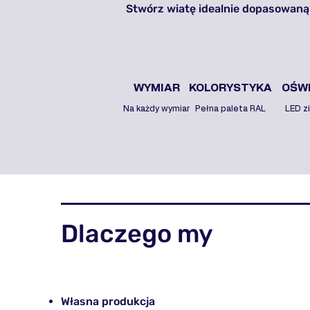
Stwórz wiatę idealnie dopasowaną
WYMIAR
KOLORYSTYKA
OŚWI
Na każdy wymiar
Pełna paleta RAL
LED z
Dlaczego my
Własna produkcja