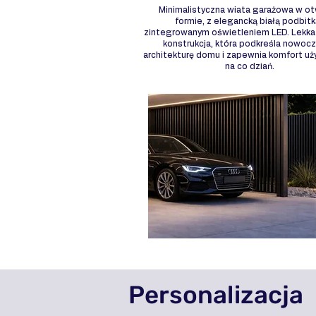
Minimalistyczna wiata garażowa w ot
formie, z elegancką białą podbitk
zintegrowanym oświetleniem LED. Lekka 
konstrukcja, która podkreśla nowoc
architekturę domu i zapewnia komfort u
na co dziań.
Personalizacja