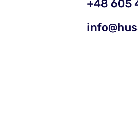
+48 605 
info@hus