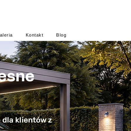
aleria
Kontakt
Blog
zesne
dla klientów z