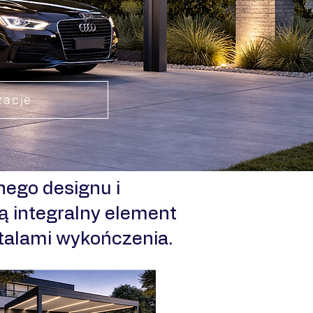
zacje
ego designu i
ą integralny element
etalami wykończenia.