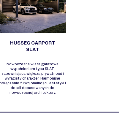
HUSSEG CARPORT
SLAT
Nowoczesna wiata garażowa
wypełnieniem typu SLAT,
zapewniająca większą prywatność i
wyrazisty charakter. Harmonijne
połączenie funkcjonalności, estetyki i
detali dopasowanych do
nowoczesnej architektury.
ACZEGO WARTO