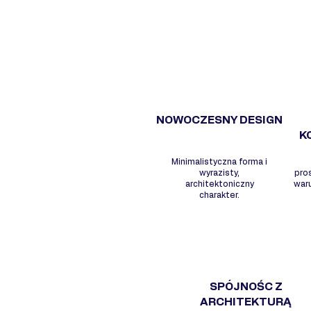
NOWOCZESNY DESIGN
K
Minimalistyczna forma i
wyrazisty,
pro
architektoniczny
war
charakter.
SPÓJNOŚC Z
ARCHITEKTURĄ