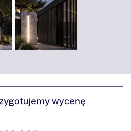
rzygotujemy wycenę