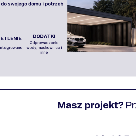
 do swojego domu i potrzeb
DODATKI
ETLENIE
Odprowadzenie
integrowane
wody, maskownice i
inne
Masz projekt?
P