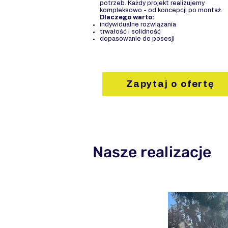
potrzeb. Każdy projekt realizujemy
kompleksowo - od koncepcji po montaż.
Dlaczego warto:
indywidualne rozwiązania
trwałość i solidność
dopasowanie do posesji
Zapytaj o ofertę
Nasze realizacje