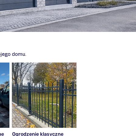
jego domu.
ne
Ogrodzenie klasyczne