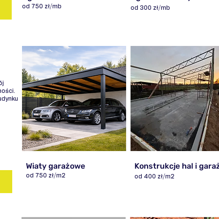
od 750 zł/mb
od 300 zł/mb
ój
ości.
udynku
Wiaty garażowe
Konstrukcje hal i gara
od 750 zł/m2
od 400 zł/m2