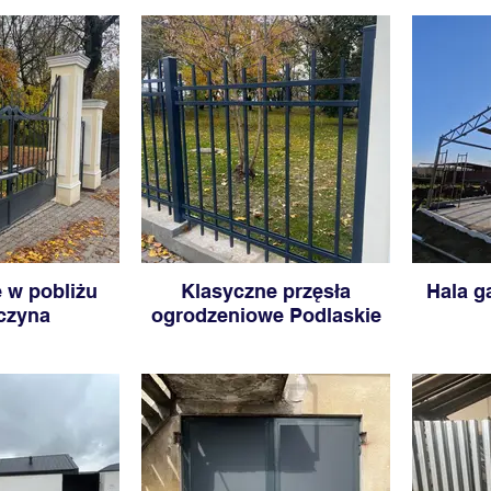
 w pobliżu
Klasyczne przęsła
Hala g
czyna
ogrodzeniowe Podlaskie