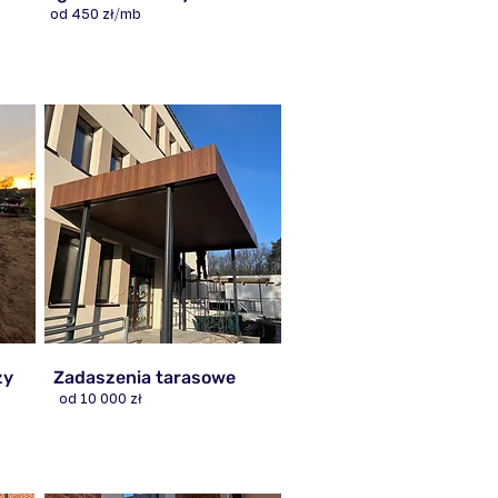
od 450 zł/mb
ży
Zadaszenia tarasowe
od 10 000 zł