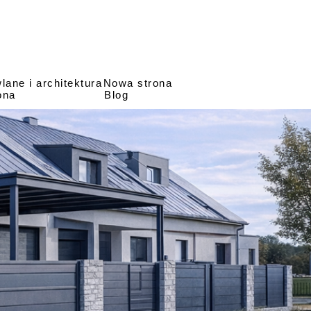
ane i architektura
Nowa strona
ona
Blog