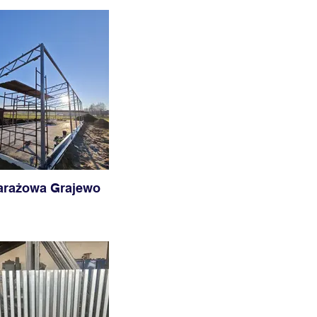
arażowa Grajewo