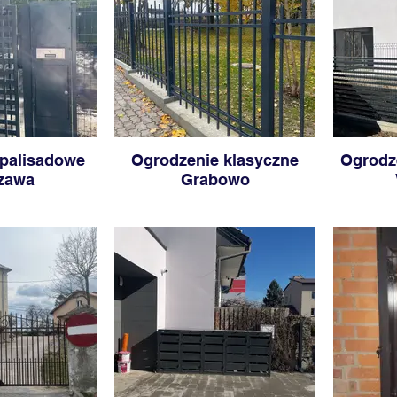
 palisadowe
Ogrodzenie klasyczne
Ogrodz
zawa
Grabowo