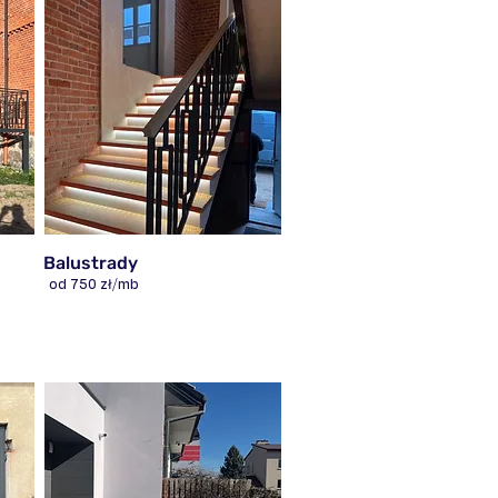
Balustrady
od 750 zł/mb