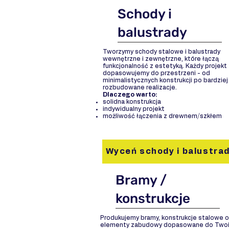
Schody i
balustrady
Tworzymy schody stalowe i balustrady
wewnętrzne i zewnętrzne, które łączą
funkcjonalność z estetyką. Każdy projekt
dopasowujemy do przestrzeni - od
minimalistycznych konstrukcji po bardziej
rozbudowane realizacje.
Dlaczego warto:
solidna konstrukcja
indywidualny projekt
możliwość łączenia z drewnem/szkłem
Wyceń schody i balustra
Bramy /
konstrukcje
Produkujemy bramy, konstrukcje stalowe o
elementy zabudowy dopasowane do Two