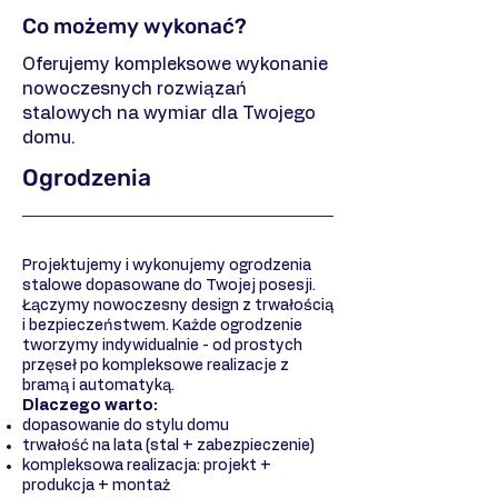
Co możemy wykonać?
Oferujemy kompleksowe wykonanie
nowoczesnych rozwiązań
stalowych na wymiar dla Twojego
domu.
Ogrodzenia
Projektujemy i wykonujemy ogrodzenia
stalowe dopasowane do Twojej posesji.
Łączymy nowoczesny design z trwałością
i bezpieczeństwem. Każde ogrodzenie
tworzymy indywidualnie - od prostych
przęseł po kompleksowe realizacje z
bramą i automatyką.
Dlaczego warto:
dopasowanie do stylu domu
trwałość na lata (stal + zabezpieczenie)
kompleksowa realizacja: projekt +
produkcja + montaż