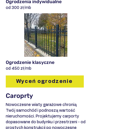
Ogrodzenia indywidualne
od 300 zł/mb
Ogrodzenie klasyczne
od 450 zł/mb
Wyceń ogrodzenie
Caroprty
Nowoczesne wiaty garażowe chronią
Twój samochód i podnoszą wartość
nieruchomości. Projektujemy carporty
dopasowane do budynku i przestrzeni - od
prostych konstrukcji po nowoczesne