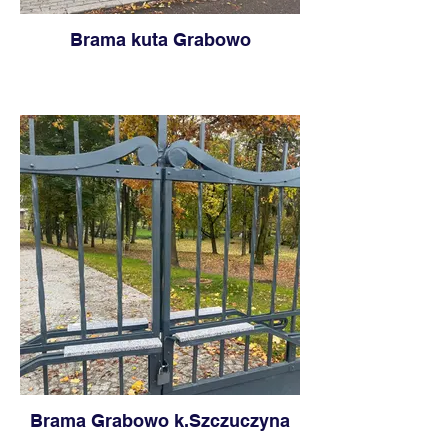
Brama kuta Grabowo
Brama Grabowo k.Szczuczyna