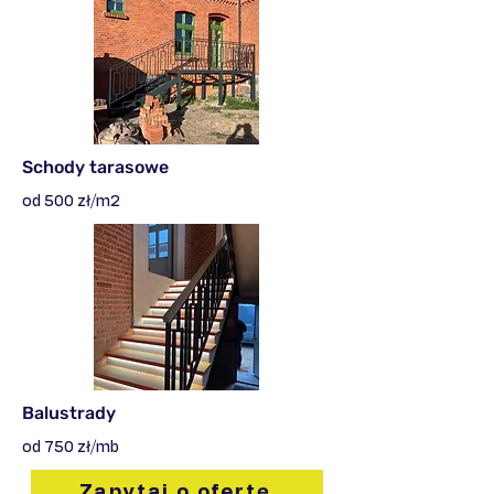
Schody tarasowe
od 500 zł/m2
Balustrady
od 750 zł/mb
Zapytaj o ofertę