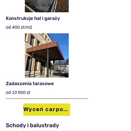
Konstrukcje hal i garaży
od 400 zł/m2
Zadaszenia tarasowe
od 10 000 zł
Wyceń carport
Schody i balustrady