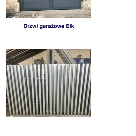
Drzwi garażowe Ełk