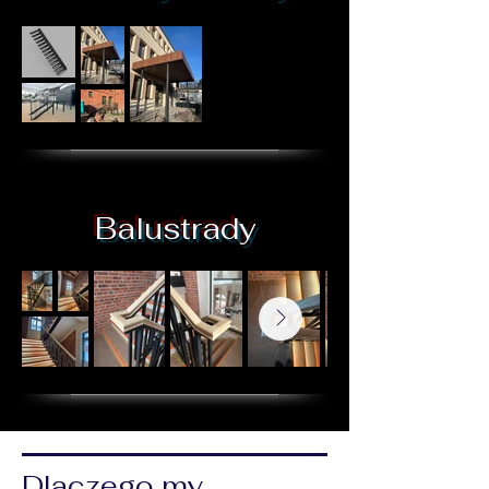
Balustrady
Dlaczego my