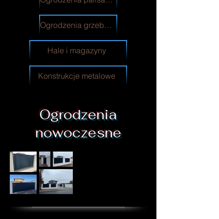
Ogrodzenia grzebieniowe
Hale i magazyny
Konstrukcje metalowe
Ogrodzenia
nowoczesne