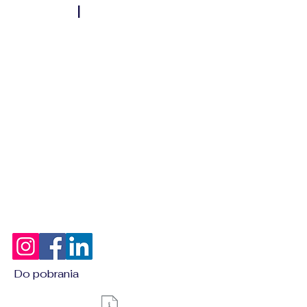
l
Do pobrania