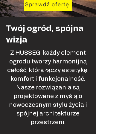
Sprawdź ofertę
Twój ogród, spójna
wizja
Z HUSSEG, każdy element
ogrodu tworzy harmonijną
całość, która łączy estetykę,
komfort i funkcjonalność.
Nasze rozwiązania są
projektowane z myślą o
nowoczesnym stylu życia i
spójnej architekturze
przestrzeni.