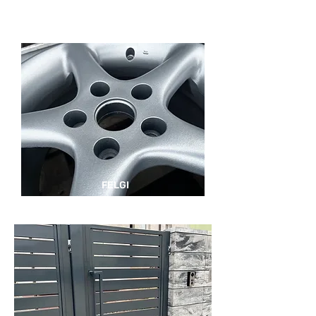
FELGI