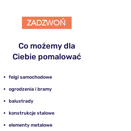
ZADZWOŃ
Co możemy dla
Ciebie pomalować
felgi samochodowe
​ogrodzenia i bramy
balustrady
konstrukcje stalowe
elementy metalowe