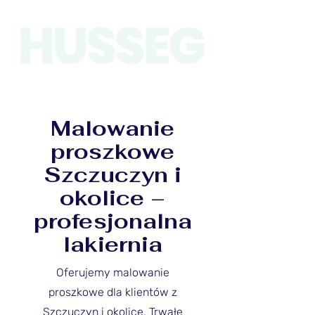
Malowanie
proszkowe
Szczuczyn i
okolice –
profesjonalna
lakiernia
Oferujemy malowanie
proszkowe dla klientów z
Szczuczyn i okolice. Trwałe