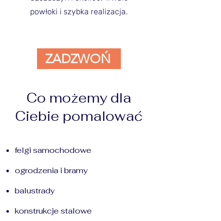
powłoki i szybka realizacja.
ZADZWOŃ
Co możemy dla
Ciebie pomalować
felgi samochodowe
​ogrodzenia i bramy
balustrady
konstrukcje stalowe