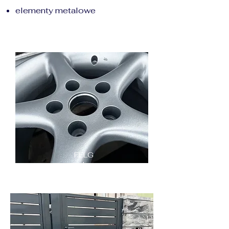
elementy metalowe
FELG
I