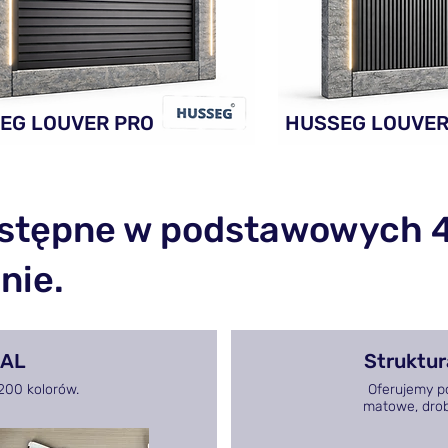
EG LOUVER PRO
HUSSEG LOUVER
stępne w podstawowych 4 
nie.
RAL
Struktur
200 kolorów.
Oferujemy po
matowe, drobn