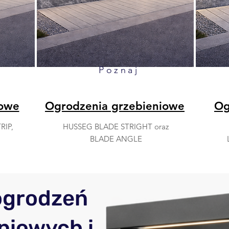
Poznaj
dowe
Ogrodzenia grzebieniowe
Og
RIP,
HUSSEG BLADE STRIGHT oraz
BLADE ANGLE
ogrodzeń
niowych i