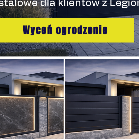
stalowe dla klientów z Legion
Wyceń ogrodzenie