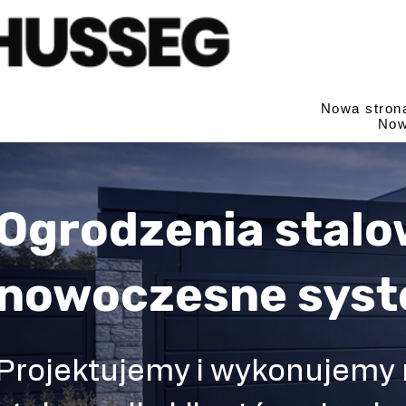
Nowa stron
Now
Ogrodzenia stalo
nowoczesne sys
Projektujemy i wykonujemy