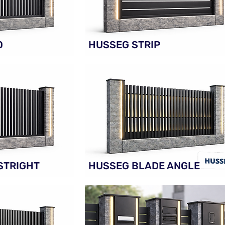
O
HUSSEG STRIP
STRIGHT
HUSSEG BLADE ANGLE