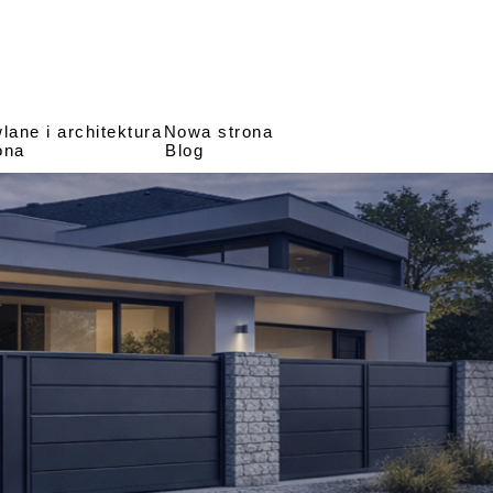
ane i architektura
Nowa strona
ona
Blog