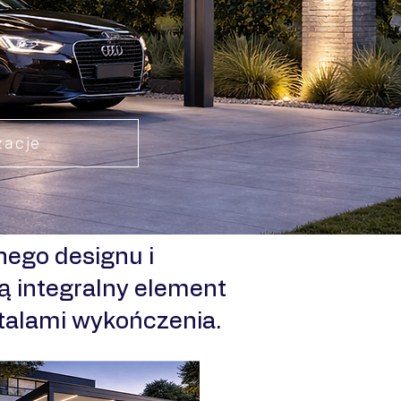
zacje
ego designu i
ą integralny element
etalami wykończenia.