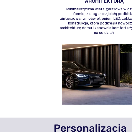
ARCHITEKTURĄ
Minimalistyczna wiata garażowa w ot
formie, z elegancką białą podbitk
zintegrowanym oświetleniem LED. Lekka 
konstrukcja, która podkreśla nowoc
architekturę domu i zapewnia komfort u
na co dziań.
Personalizacja