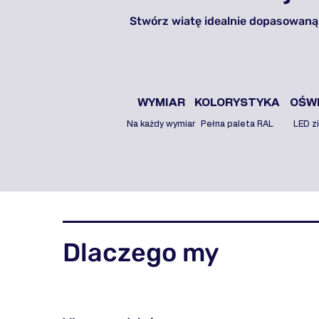
Stwórz wiatę idealnie dopasowaną
WYMIAR
KOLORYSTYKA
OŚWI
Na każdy wymiar
Pełna paleta RAL
LED z
Dlaczego my