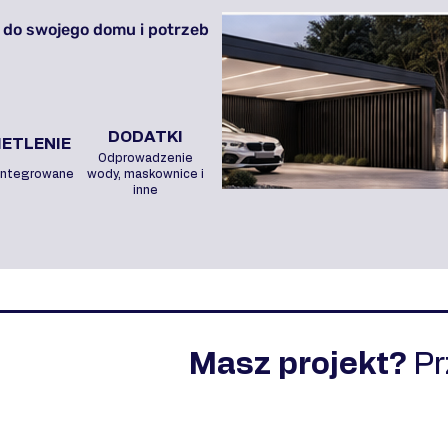
 do swojego domu i potrzeb
DODATKI
ETLENIE
Odprowadzenie
integrowane
wody, maskownice i
inne
Masz projekt?
P