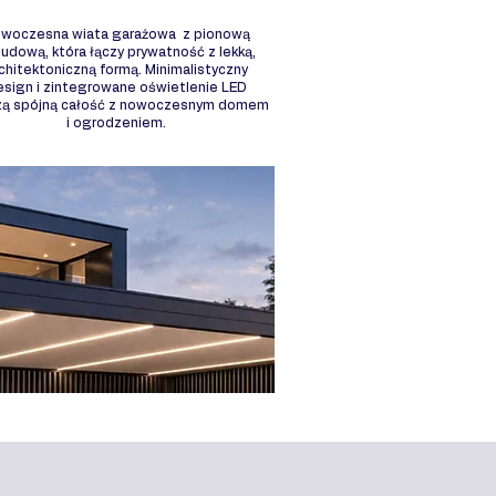
woczesna wiata garażowa z pionową
udową, która łączy prywatność z lekką,
chitektoniczną formą. Minimalistyczny
esign i zintegrowane oświetlenie LED
zą spójną całość z nowoczesnym domem
i ogrodzeniem.