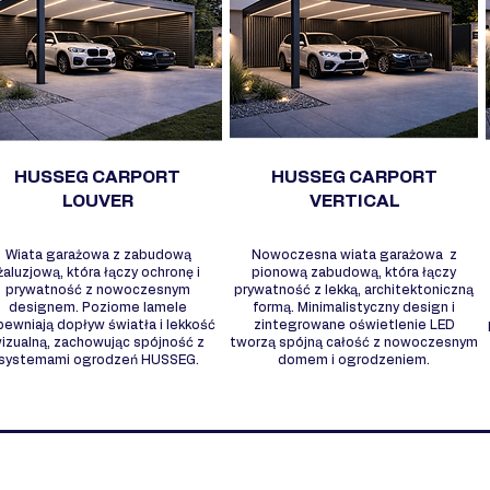
HUSSEG CARPORT
HUSSEG CARPORT
LOUVER
VERTICAL
Wiata garażowa z zabudową
Nowoczesna wiata garażowa z
żaluzjową, która łączy ochronę i
pionową zabudową, która łączy
prywatność z nowoczesnym
prywatność z lekką, architektoniczną
designem. Poziome lamele
formą. Minimalistyczny design i
pewniają dopływ światła i lekkość
zintegrowane oświetlenie LED
izualną, zachowując spójność z
tworzą spójną całość z nowoczesnym
systemami ogrodzeń HUSSEG.
domem i ogrodzeniem.