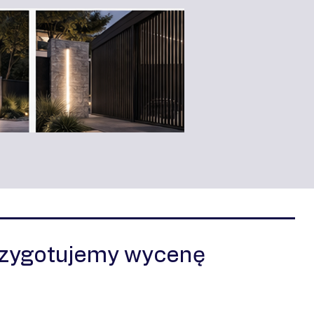
rzygotujemy wycenę